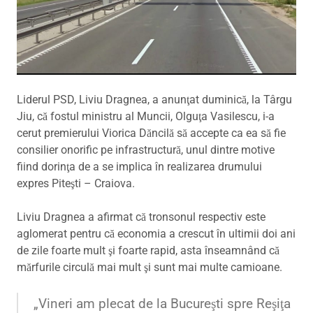
Liderul PSD, Liviu Dragnea, a anunţat duminică, la Târgu
Jiu, că fostul ministru al Muncii, Olguţa Vasilescu, i-a
cerut premierului Viorica Dăncilă să accepte ca ea să fie
consilier onorific pe infrastructură, unul dintre motive
fiind dorinţa de a se implica în realizarea drumului
expres Piteşti – Craiova.
Liviu Dragnea a afirmat că tronsonul respectiv este
aglomerat pentru că economia a crescut în ultimii doi ani
de zile foarte mult şi foarte rapid, asta înseamnând că
mărfurile circulă mai mult şi sunt mai multe camioane.
„Vineri am plecat de la Bucureşti spre Reşiţa