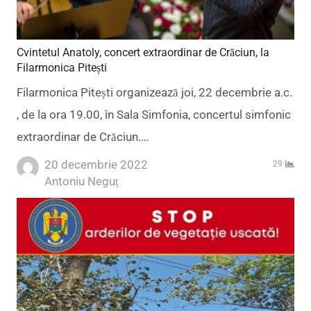
Cvintetul Anatoly, concert extraordinar de Crăciun, la
Filarmonica Pitești
Filarmonica Pitești organizează joi, 22 decembrie a.c.
, de la ora 19.00, în Sala Simfonia, concertul simfonic
extraordinar de Crăciun.…
20 decembrie 2022
29
Author
Antoniu Neguț