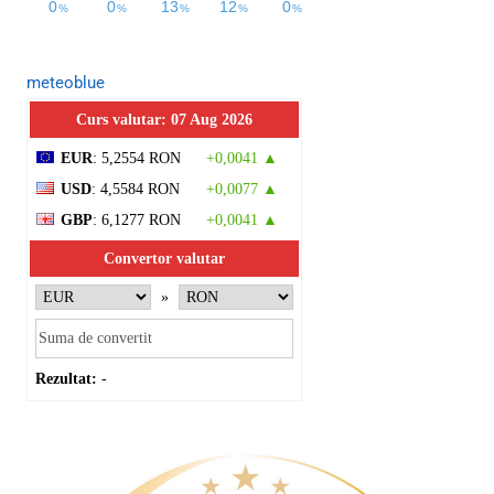
meteoblue
Curs valutar: 07 Aug 2026
EUR
: 5,2554 RON
+0,0041 ▲
USD
: 4,5584 RON
+0,0077 ▲
GBP
: 6,1277 RON
+0,0041 ▲
Convertor valutar
»
Rezultat:
-