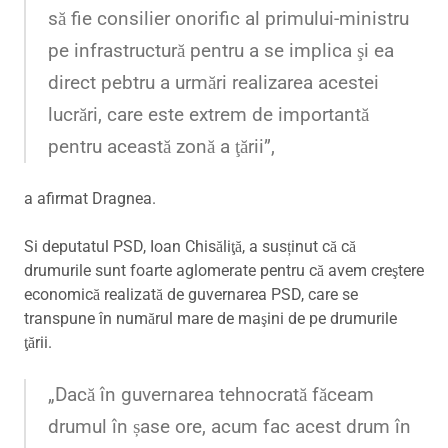
să fie consilier onorific al primului-ministru
pe infrastructură pentru a se implica şi ea
direct pebtru a urmări realizarea acestei
lucrări, care este extrem de importantă
pentru această zonă a ţării”,
a afirmat Dragnea.
Si deputatul PSD, Ioan Chisăliţă, a susținut că că
drumurile sunt foarte aglomerate pentru că avem creştere
economică realizată de guvernarea PSD, care se
transpune în numărul mare de maşini de pe drumurile
ţării.
„Dacă în guvernarea tehnocrată făceam
drumul în șase ore, acum fac acest drum în