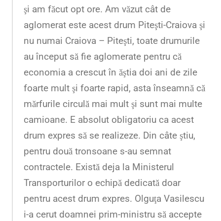
şi am făcut opt ore. Am văzut cât de
aglomerat este acest drum Piteşti-Craiova şi
nu numai Craiova – Piteşti, toate drumurile
au început să fie aglomerate pentru că
economia a crescut în ăştia doi ani de zile
foarte mult şi foarte rapid, asta înseamnă că
mărfurile circulă mai mult şi sunt mai multe
camioane. E absolut obligatoriu ca acest
drum expres să se realizeze. Din câte ştiu,
pentru două tronsoane s-au semnat
contractele. Există deja la Ministerul
Transporturilor o echipă dedicată doar
pentru acest drum expres. Olguţa Vasilescu
i-a cerut doamnei prim-ministru să accepte