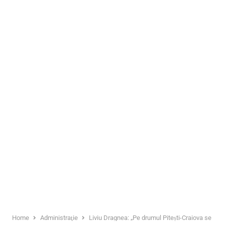
Home
Administraţie
Liviu Dragnea: „Pe drumul Pitești-Craiova se circ