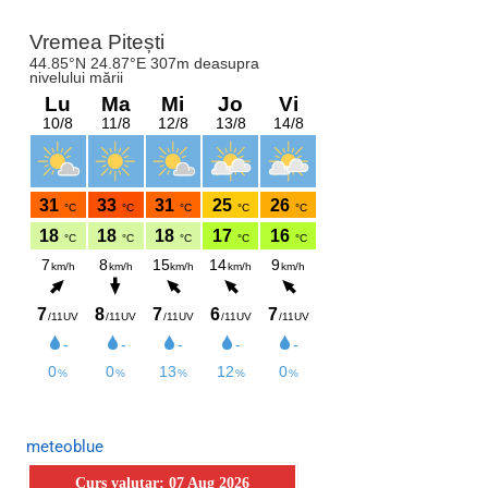
meteoblue
Curs valutar: 07 Aug 2026