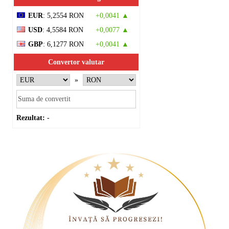
EUR
: 5,2554 RON
+0,0041 ▲
USD
: 4,5584 RON
+0,0077 ▲
GBP
: 6,1277 RON
+0,0041 ▲
Convertor valutar
»
Rezultat:
-