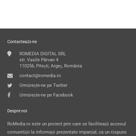
Contactează-ne
ROMEDIA DIGITAL SRL
str. Vasile Pârvan 4
110256, Pitești, Argeș, România
contact@romedia.ro
Urmărește-ne pe Twitter
Urmărește-ne pe Facebook
Despre noi
RoMedia.ro este un proiect prin care se facilitează accesul
comunității la informații prezentate imparțial, ca un răspuns