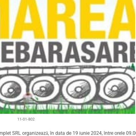
11-01-802
plet SRL organizează, în data de 19 iunie 2024, între orele 09.0