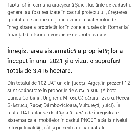
faptul că în comuna argeșeană Șuici, lucrările de cadastru
general au fost realizate în cadrul proiectului „Creșterea
gradului de acoperire și incluziune a sistemului de
înregistrare a proprietăților în zonele rurale din România”,
finanțat din fonduri europene nerambursabile.
Înregistrarea sistematică a proprietăților a
început în anul 2021 și a vizat o suprafață
totală de 3.416 hectare.
Din totalul de 102 UAT-uri din județul Argeș, în prezent 12
sunt cadastrate în proporție de sută la sută (Albota,
Lunca Corbului, Ungheni, Miroși, Căldăraru, Izvoru, Recea,
Sălătrucu, Rucăr, Dâmbovicioara, Vulturești, Șuici). În
restul UAT-urilor se desfășoară lucrări de înregistrare
sistematică a imobilelor în cadrul PNCCF, atât la nivelul
întregii localități, cât și pe sectoare cadastrale.