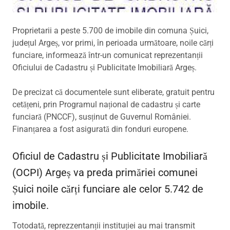
Proprietarii a peste 5.700 de imobile din comuna Șuici,
județul Argeș, vor primi, în perioada următoare, noile cărți
funciare, informează într-un comunicat reprezentanții
Oficiului de Cadastru și Publicitate Imobiliară Argeș.
De precizat că documentele sunt eliberate, gratuit pentru
cetățeni, prin Programul național de cadastru și carte
funciară (PNCCF), susținut de Guvernul României.
Finanțarea a fost asigurată din fonduri europene.
Oficiul de Cadastru și Publicitate Imobiliară
(OCPI) Argeș va preda primăriei comunei
Șuici noile cărți funciare ale celor 5.742 de
imobile.
Totodată, reprezzentanții instituției au mai transmit