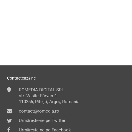
Contactează-ne
ROMEDIA DIGITAL SRL
str. Vasile Pârvan 4
110256, Pitești, Argeș, România
contact@romedia.ro
Urmărește-ne pe Twitter
Urmărește-ne pe Facebook