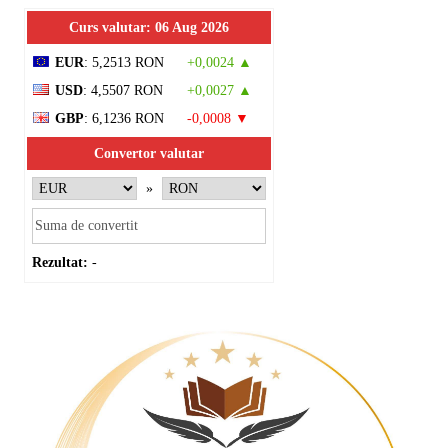
Curs valutar: 06 Aug 2026
EUR
: 5,2513 RON
+0,0024 ▲
USD
: 4,5507 RON
+0,0027 ▲
GBP
: 6,1236 RON
-0,0008 ▼
Convertor valutar
»
Rezultat:
-