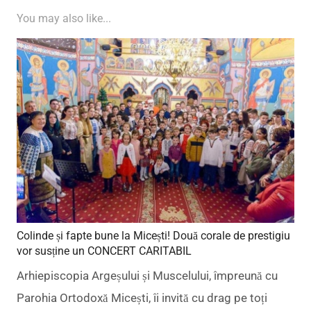
You may also like...
Colinde și fapte bune la Micești! Două corale de prestigiu
vor susține un CONCERT CARITABIL
Arhiepiscopia Argeșului și Muscelului, împreună cu
Parohia Ortodoxă Micești, îi invită cu drag pe toți