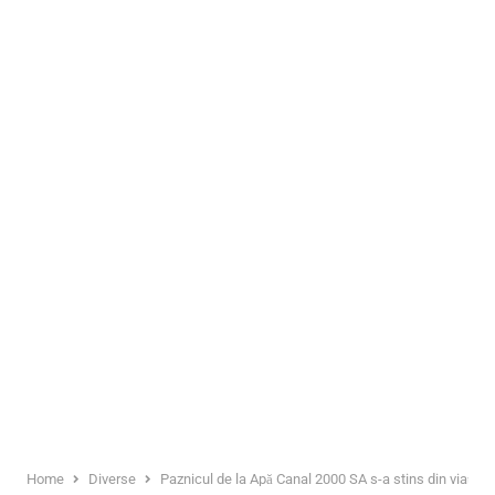
Home
Diverse
Paznicul de la Apă Canal 2000 SA s-a stins din viață 