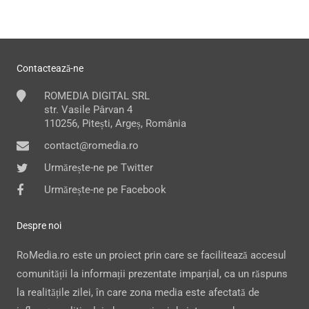
Contactează-ne
ROMEDIA DIGITAL SRL
str. Vasile Pârvan 4
110256, Pitești, Argeș, România
contact@romedia.ro
Urmărește-ne pe Twitter
Urmărește-ne pe Facebook
Despre noi
RoMedia.ro este un proiect prin care se facilitează accesul
comunității la informații prezentate imparțial, ca un răspuns
la realitățile zilei, în care zona media este afectată de