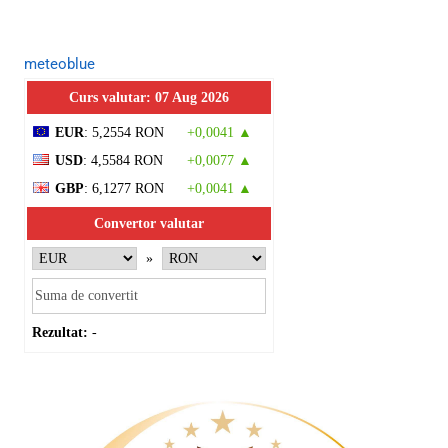
meteoblue
Curs valutar: 07 Aug 2026
EUR
: 5,2554 RON
+0,0041 ▲
USD
: 4,5584 RON
+0,0077 ▲
GBP
: 6,1277 RON
+0,0041 ▲
Convertor valutar
»
Rezultat:
-