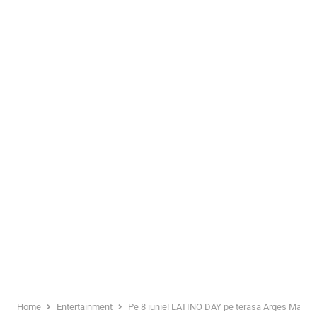
Home
Entertainment
Pe 8 iunie! LATINO DAY pe terasa Arges Mall