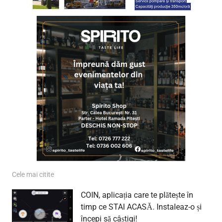
Cele mai citite
COIN, aplicația care te plătește în
timp ce STAI ACASĂ. Instaleaz-o și
începi să câștigi!