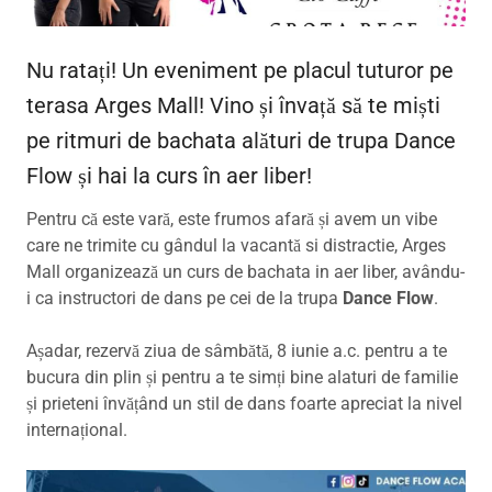
Nu ratați! Un eveniment pe placul tuturor pe
terasa Arges Mall! Vino și învață să te miști
pe ritmuri de bachata alături de trupa Dance
Flow și hai la curs în aer liber!
Pentru că este vară, este frumos afară și avem un vibe
care ne trimite cu gândul la vacantă si distractie, Arges
Mall organizează un curs de bachata in aer liber, avându-
i ca instructori de dans pe cei de la trupa
Dance Flow
.
Așadar, rezervă ziua de sâmbătă, 8 iunie a.c. pentru a te
bucura din plin și pentru a te simți bine alaturi de familie
și prieteni învățând un stil de dans foarte apreciat la nivel
internațional.