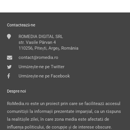
Contactează-ne
ROMEDIA DIGITAL SRL
str. Vasile Pârvan 4
110256, Pitești, Argeș, România
contact@romedia.ro
Urmărește-ne pe Twitter
Urmărește-ne pe Facebook
Despre noi
RoMedia.ro este un proiect prin care se facilitează accesul
comunității la informații prezentate imparțial, ca un răspuns
la realitățile zilei, în care zona media este afectată de
influența politicului, de corupție și de interese obscure.