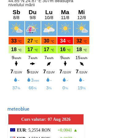
meteoblue
Curs valutar: 07 Aug 2026
EUR
: 5,2554 RON
+0,0041 ▲