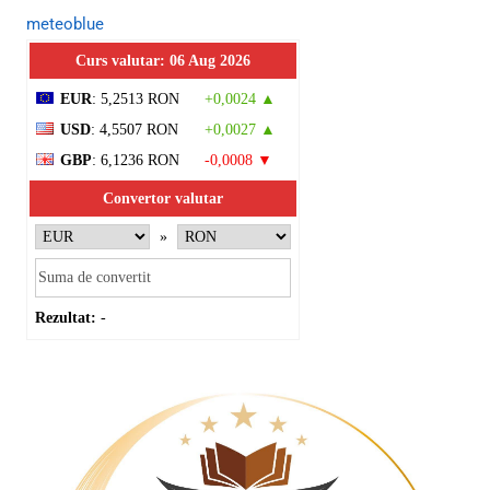
meteoblue
Curs valutar: 06 Aug 2026
EUR
: 5,2513 RON
+0,0024 ▲
USD
: 4,5507 RON
+0,0027 ▲
GBP
: 6,1236 RON
-0,0008 ▼
Convertor valutar
»
Rezultat:
-