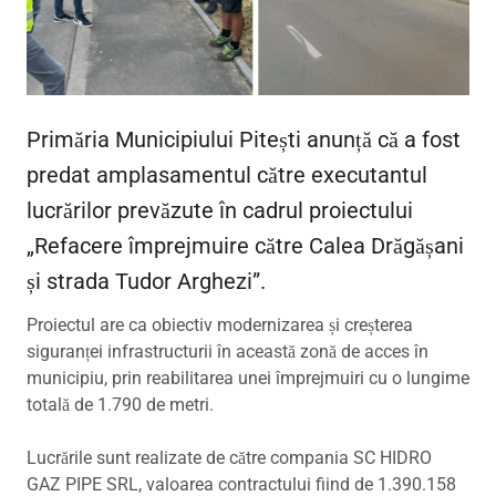
Primăria Municipiului Pitești anunță că a fost
predat amplasamentul către executantul
lucrărilor prevăzute în cadrul proiectului
„Refacere împrejmuire către Calea Drăgășani
și strada Tudor Arghezi”.
Proiectul are ca obiectiv modernizarea și creșterea
siguranței infrastructurii în această zonă de acces în
municipiu, prin reabilitarea unei împrejmuiri cu o lungime
totală de 1.790 de metri.
Lucrările sunt realizate de către compania SC HIDRO
GAZ PIPE SRL, valoarea contractului fiind de 1.390.158