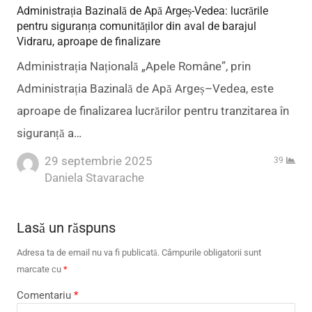
Administrația Bazinală de Apă Argeș-Vedea: lucrările
pentru siguranța comunităților din aval de barajul
Vidraru, aproape de finalizare
Administrația Națională „Apele Române”, prin
Administrația Bazinală de Apă Argeș–Vedea, este
aproape de finalizarea lucrărilor pentru tranzitarea în
siguranță a…
29 septembrie 2025
39
Author
Daniela Stavarache
Lasă un răspuns
Adresa ta de email nu va fi publicată.
Câmpurile obligatorii sunt
marcate cu
*
Comentariu
*