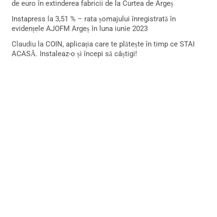
de euro în extinderea fabricii de la Curtea de Argeș
Instapress
la
3,51 % – rata șomajului înregistrată în
evidențele AJOFM Argeș în luna iunie 2023
Claudiu
la
COIN, aplicația care te plătește în timp ce STAI
ACASĂ. Instaleaz-o și începi să câștigi!