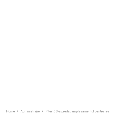
Home
Administraţie
Pitești: S-a predat amplasamentul pentru reabilit