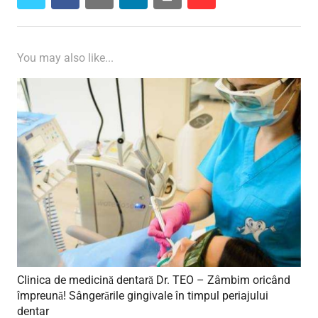
You may also like...
Clinica de medicină dentară Dr. TEO – Zâmbim oricând
împreună! Sângerările gingivale în timpul periajului
dentar