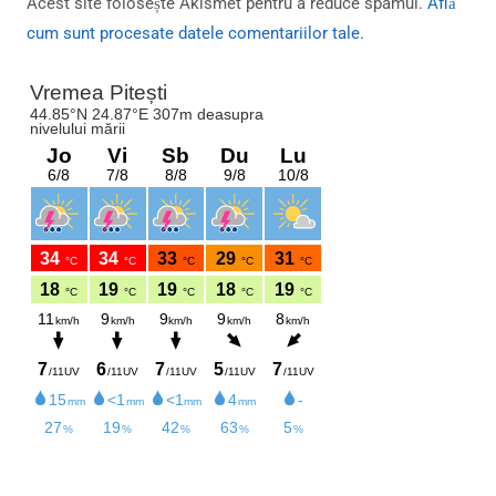
Acest site folosește Akismet pentru a reduce spamul.
Află
cum sunt procesate datele comentariilor tale
.