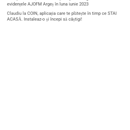
evidențele AJOFM Argeș în luna iunie 2023
Claudiu
la
COIN, aplicația care te plătește în timp ce STAI
ACASĂ. Instaleaz-o și începi să câștigi!