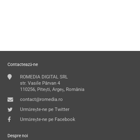
Contactează-ne
ROMEDIA DIGITAL SRL
str. Vasile Pârvan 4
110256, Pitești, Argeș, România
contact@romedia.ro
Urmărește-ne pe Twitter
Urmărește-ne pe Facebook
Despre noi