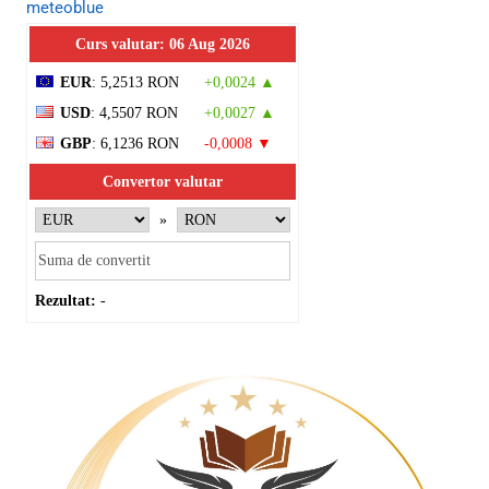
meteoblue
Curs valutar: 06 Aug 2026
EUR
: 5,2513 RON
+0,0024 ▲
USD
: 4,5507 RON
+0,0027 ▲
GBP
: 6,1236 RON
-0,0008 ▼
Convertor valutar
»
Rezultat:
-