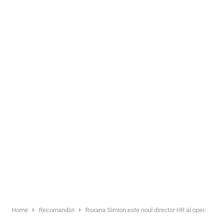
Home
Recomandări
Roxana Simion este noul director HR al operațiu