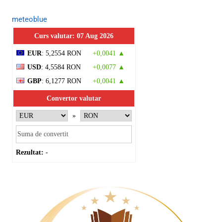
meteoblue
Curs valutar: 07 Aug 2026
EUR
: 5,2554 RON
+0,0041 ▲
USD
: 4,5584 RON
+0,0077 ▲
GBP
: 6,1277 RON
+0,0041 ▲
Convertor valutar
»
Rezultat:
-