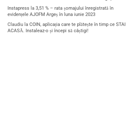
Instapress
la
3,51 % – rata șomajului înregistrată în
evidențele AJOFM Argeș în luna iunie 2023
Claudiu
la
COIN, aplicația care te plătește în timp ce STAI
ACASĂ. Instaleaz-o și începi să câștigi!