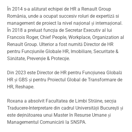
În 2014 s-a alăturat echipei de HR a Renault Group
România, unde a ocupat succesiv roluri de expertiză si
management de proiect la nivel național și internațional.
În 2018 a preluat funcția de Secretar Executiv al lui
Francois Roger, Chief People, Workplace, Organization al
Renault Group. Ulterior a fost numită Director de HR
pentru Funcțiunile Globale HR, Imobiliare, Securitate &
Sănătate, Prevenție & Protecţie.
Din 2023 este Director de HR pentru Funcțiunea Globală
HR și GBS și pentru Proiectul Global de Transformare de
HR, Reshape.
Roxana a absolvit Facultatea de Limbi Străine, secția
Traducere-Interpretare din cadrul Universității Bucureşti și
este deținătoarea unui Master în Resurse Umane și
Managementul Comunicării la SNSPA.