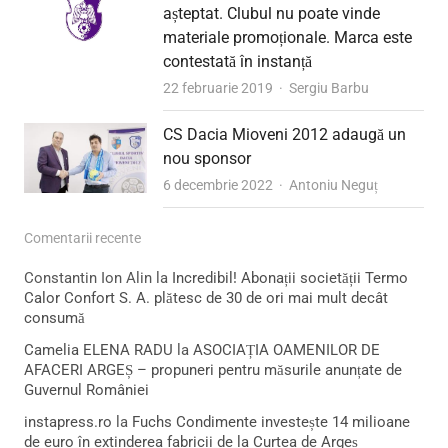
așteptat. Clubul nu poate vinde
materiale promoționale. Marca este
contestată în instanță
Author
22 februarie 2019
Sergiu Barbu
CS Dacia Mioveni 2012 adaugă un
nou sponsor
Author
6 decembrie 2022
Antoniu Neguț
Comentarii recente
Constantin Ion Alin
la
Incredibil! Abonații societății Termo
Calor Confort S. A. plătesc de 30 de ori mai mult decât
consumă
Camelia ELENA RADU
la
ASOCIAȚIA OAMENILOR DE
AFACERI ARGEȘ – propuneri pentru măsurile anunțate de
Guvernul României
instapress.ro
la
Fuchs Condimente investește 14 milioane
de euro în extinderea fabricii de la Curtea de Argeș