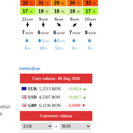
meteoblue
Curs valutar: 06 Aug 2026
EUR
: 5,2513 RON
+0,0024 ▲
USD
: 4,5507 RON
+0,0027 ▲
GBP
: 6,1236 RON
-0,0008 ▼
astăzi
l
Convertor valutar
»