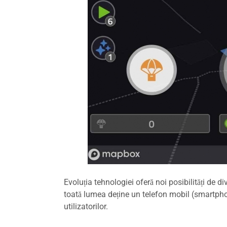
Evoluția tehnologiei oferă noi posibilități de d
toată lumea deține un telefon mobil (smartphon
utilizatorilor.