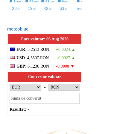
meteoblue
Curs valutar: 06 Aug 2026
EUR
: 5,2513 RON
+0,0024 ▲
USD
: 4,5507 RON
+0,0027 ▲
GBP
: 6,1236 RON
-0,0008 ▼
Convertor valutar
»
Rezultat:
-