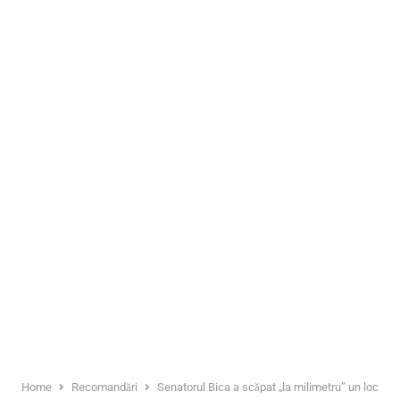
Home
Recomandări
Senatorul Bica a scăpat „la milimetru” un loc în