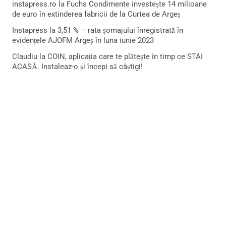
instapress.ro
la
Fuchs Condimente investește 14 milioane
de euro în extinderea fabricii de la Curtea de Argeș
Instapress
la
3,51 % – rata șomajului înregistrată în
evidențele AJOFM Argeș în luna iunie 2023
Claudiu
la
COIN, aplicația care te plătește în timp ce STAI
ACASĂ. Instaleaz-o și începi să câștigi!