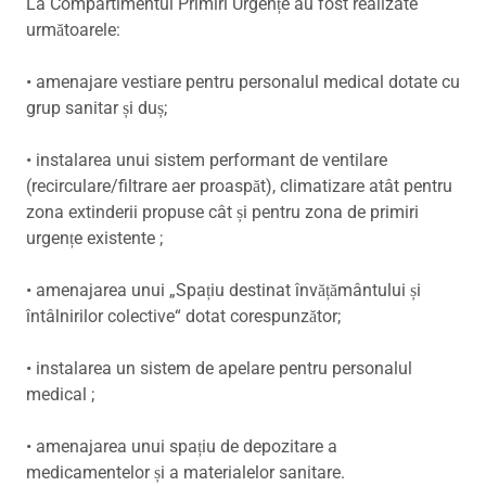
La Compartimentul Primiri Urgențe au fost realizate
următoarele:
• amenajare vestiare pentru personalul medical dotate cu
grup sanitar și duș;
• instalarea unui sistem performant de ventilare
(recirculare/filtrare aer proaspăt), climatizare atât pentru
zona extinderii propuse cât și pentru zona de primiri
urgențe existente ;
• amenajarea unui „Spațiu destinat învățământului și
întâlnirilor colective“ dotat corespunzător;
• instalarea un sistem de apelare pentru personalul
medical ;
• amenajarea unui spațiu de depozitare a
medicamentelor și a materialelor sanitare.