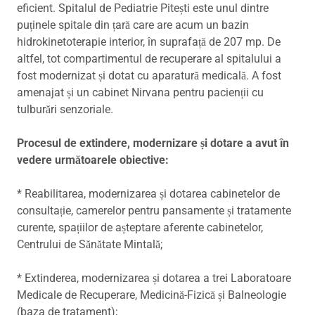
eficient. Spitalul de Pediatrie Pitești este unul dintre
puținele spitale din țară care are acum un bazin
hidrokinetoterapie interior, în suprafață de 207 mp. De
altfel, tot compartimentul de recuperare al spitalului a
fost modernizat și dotat cu aparatură medicală. A fost
amenajat și un cabinet Nirvana pentru pacienții cu
tulburări senzoriale.
Procesul de extindere, modernizare și dotare a avut în
vedere următoarele obiective:
* Reabilitarea, modernizarea și dotarea cabinetelor de
consultație, camerelor pentru pansamente și tratamente
curente, spațiilor de așteptare aferente cabinetelor,
Centrului de Sănătate Mintală;
* Extinderea, modernizarea și dotarea a trei Laboratoare
Medicale de Recuperare, Medicină-Fizică și Balneologie
(baza de tratament);