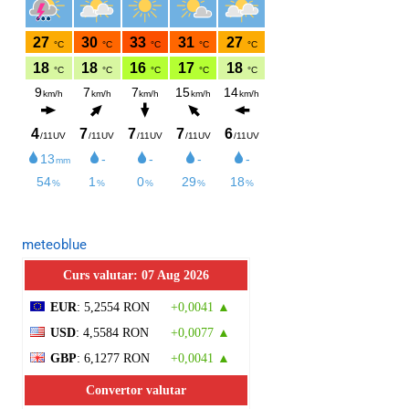
meteoblue
Curs valutar: 07 Aug 2026
EUR
: 5,2554 RON
+0,0041 ▲
USD
: 4,5584 RON
+0,0077 ▲
GBP
: 6,1277 RON
+0,0041 ▲
Convertor valutar