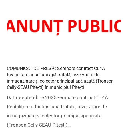
COMUNICAT DE PRESĂ: Semnare contract CL4A
Reabilitare aducțiuni apă tratată, rezervoare de
înmagazinare și colector principal apă uzată (Tronson
Celly-SEAU Pitești) în municipiul Pitești
Data: septembrie 2025Semnare contract CL4A
Reabilitare aductiuni apa tratata, rezervoare de
inmagazinare si colector principal apa uzata
(Tronson Celly-SEAU Pitești)…