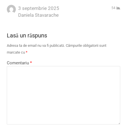
3 septembrie 2025
54
Author
Daniela Stavarache
Lasă un răspuns
Adresa ta de email nu va fi publicată.
Câmpurile obligatorii sunt
marcate cu
*
Comentariu
*