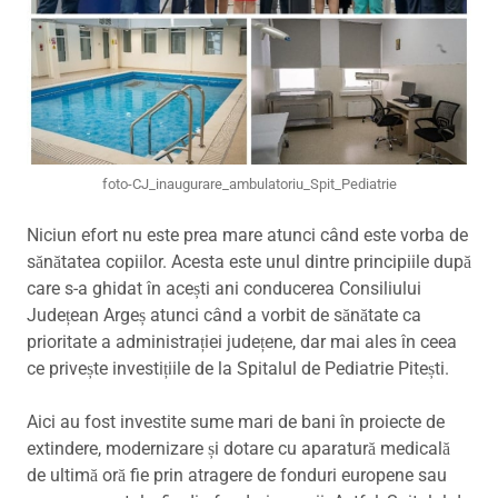
foto-CJ_inaugurare_ambulatoriu_Spit_Pediatrie
Niciun efort nu este prea mare atunci când este vorba de
sănătatea copiilor. Acesta este unul dintre principiile după
care s-a ghidat în acești ani conducerea Consiliului
Județean Argeș atunci când a vorbit de sănătate ca
prioritate a administrației județene, dar mai ales în ceea
ce privește investițiile de la Spitalul de Pediatrie Pitești.
Aici au fost investite sume mari de bani în proiecte de
extindere, modernizare și dotare cu aparatură medicală
de ultimă oră fie prin atragere de fonduri europene sau