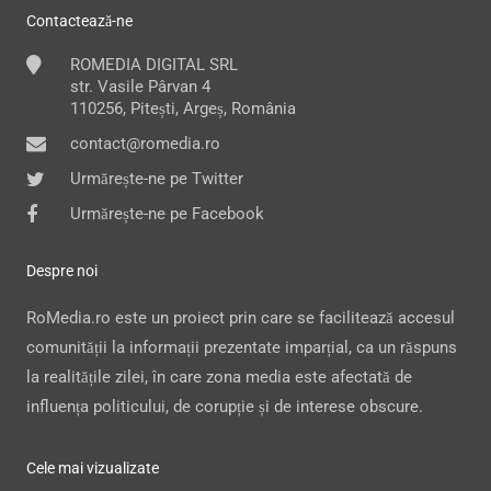
Contactează-ne
ROMEDIA DIGITAL SRL
str. Vasile Pârvan 4
110256, Pitești, Argeș, România
contact@romedia.ro
Urmărește-ne pe Twitter
Urmărește-ne pe Facebook
Despre noi
RoMedia.ro este un proiect prin care se facilitează accesul
comunității la informații prezentate imparțial, ca un răspuns
la realitățile zilei, în care zona media este afectată de
influența politicului, de corupție și de interese obscure.
Cele mai vizualizate