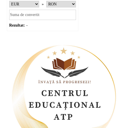
»
Rezultat:
-