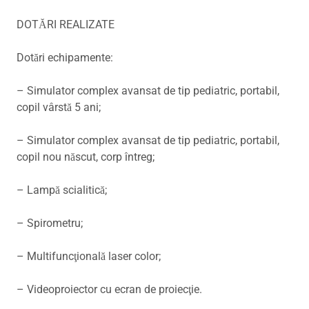
DOTĂRI REALIZATE
Dotări echipamente:
– Simulator complex avansat de tip pediatric, portabil,
copil vârstă 5 ani;
– Simulator complex avansat de tip pediatric, portabil,
copil nou născut, corp întreg;
– Lampă scialitică;
– Spirometru;
– Multifuncţională laser color;
– Videoproiector cu ecran de proiecţie.