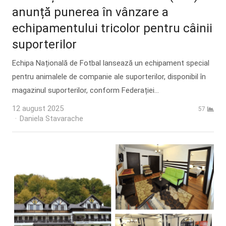
anunță punerea în vânzare a
echipamentului tricolor pentru câinii
suporterilor
Echipa Națională de Fotbal lansează un echipament special
pentru animalele de companie ale suporterilor, disponibil în
magazinul suporterilor, conform Federației…
12 august 2025
57
Author
Daniela Stavarache