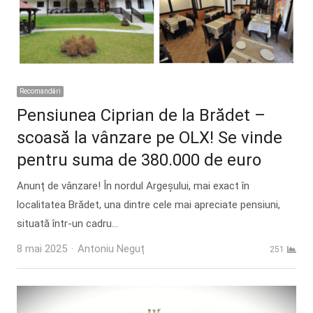
Recomandări
Pensiunea Ciprian de la Brădet –
scoasă la vânzare pe OLX! Se vinde
pentru suma de 380.000 de euro
Anunț de vânzare! În nordul Argeșului, mai exact în
localitatea Brădet, una dintre cele mai apreciate pensiuni,
situată într-un cadru…
Author
8 mai 2025
Antoniu Neguț
251