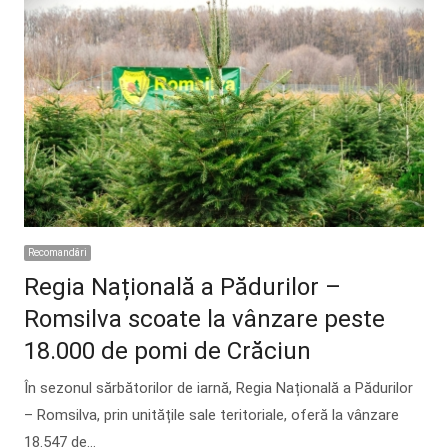
Recomandări
Regia Națională a Pădurilor –
Romsilva scoate la vânzare peste
18.000 de pomi de Crăciun
În sezonul sărbătorilor de iarnă, Regia Națională a Pădurilor
– Romsilva, prin unitățile sale teritoriale, oferă la vânzare
18.547 de…