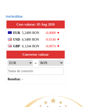
meteoblue
Curs valutar: 05 Aug 2026
EUR
: 5,2489 RON
-0,0008 ▼
USD
: 4,5480 RON
-0,0144 ▼
GBP
: 6,1244 RON
-0,0074 ▼
Convertor valutar
»
Rezultat:
-