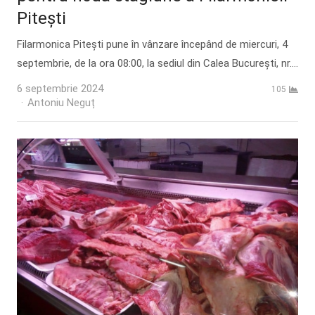
Pitești
Filarmonica Pitești pune în vânzare începând de miercuri, 4
septembrie, de la ora 08:00, la sediul din Calea București, nr.…
6 septembrie 2024
105
Author
Antoniu Neguț