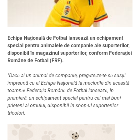
Echipa Națională de Fotbal lansează un echipament
special pentru animalele de companie ale suporterilor,
disponibil în magazinul suporterilor, conform Federației
Române de Fotbal (FRF).
’’Dacă ai un animal de companie, pregătește-te să susții
împreună cu el Echipa Națională la meciurile din această
toamnă! Federația Română de Fotbal lansează, în
premieră, un echipament special pentru cei mai buni
prieteni ai omului, disponibil în shop-ul suporterilor
tricolori.