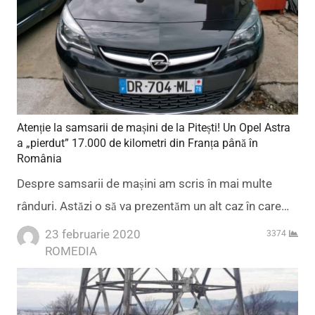
Atenție la samsarii de mașini de la Pitești! Un Opel Astra
a „pierdut” 17.000 de kilometri din Franța până în
România
Despre samsarii de mașini am scris în mai multe
rânduri. Astăzi o să va prezentăm un alt caz în care…
23 februarie 2020
3374
Author
ROMEDIA