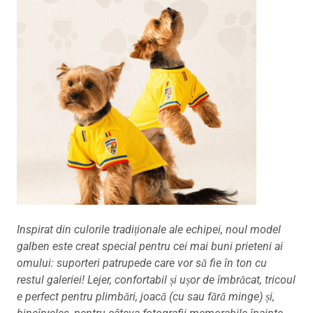
Inspirat din culorile tradiționale ale echipei, noul model
galben este creat special pentru cei mai buni prieteni ai
omului: suporteri patrupede care vor să fie în ton cu
restul galeriei! Lejer, confortabil și ușor de îmbrăcat, tricoul
e perfect pentru plimbări, joacă (cu sau fără minge) și,