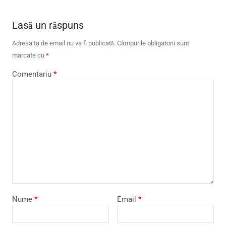
Lasă un răspuns
Adresa ta de email nu va fi publicată.
Câmpurile obligatorii sunt
marcate cu
*
Comentariu
*
Nume
*
Email
*