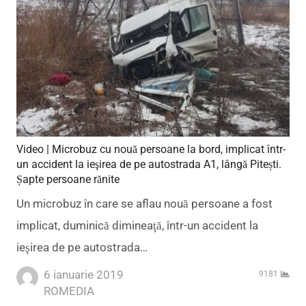
Video | Microbuz cu nouă persoane la bord, implicat într-
un accident la ieşirea de pe autostrada A1, lângă Pitești.
Șapte persoane rănite
Un microbuz în care se aflau nouă persoane a fost
implicat, duminică dimineaţă, într-un accident la
ieşirea de pe autostrada…
6 ianuarie 2019
9181
Author
ROMEDIA