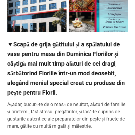
▼Scapă de grija gătitului și a spălatului de
vase pentru masa din Duminica Floriilor și
câștigă mai mult timp alături de cei dragi
,
sărbătorind Floriile într-un mod deosebit,
alegând meniul special creat cu produse din
pește pentru Florii.
Așadar, bucură-te de o masă de neuitat, alături de familie
și prietemi, fără stresul pregătirilor, și lasă-te cuprins de
gusturile autentice ale preparatelor din pește și fructe de
mare, gătite cu multă migală și măiestrie.