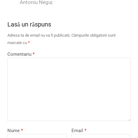
Author
Antoniu Neguț
Lasă un răspuns
Adresa ta de email nu va fi publicată.
Câmpurile obligatorii sunt
marcate cu
*
Comentariu
*
Nume
*
Email
*