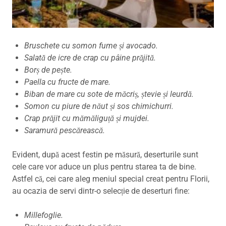
Bruschete cu somon fume și avocado.
Salată de icre de crap cu pâine prăjită.
Borș de pește.
Paella cu fructe de mare.
Biban de mare cu sote de măcriș, ștevie și leurdă.
Somon cu piure de năut și sos chimichurri.
Crap prăjit cu mămăliguță și mujdei.
Saramură pescărească.
Evident, după acest festin pe măsură, deserturile sunt
cele care vor aduce un plus pentru starea ta de bine.
Astfel că, cei care aleg meniul special creat pentru Florii,
au ocazia de servi dintr-o selecție de deserturi fine:
Millefoglie.