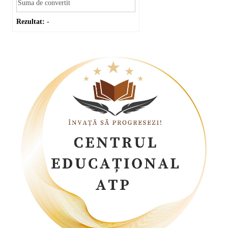
Rezultat:
-