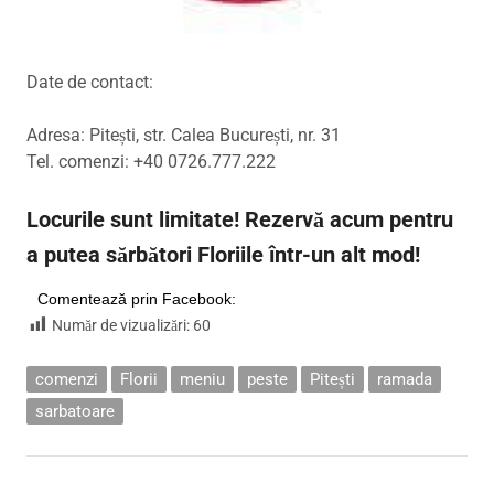
Date de contact:
Adresa: Pitești, str. Calea București, nr. 31
Tel. comenzi: +40 0726.777.222
Locurile sunt limitate! Rezervă acum pentru
a putea sărbători Floriile într-un alt mod!
Comentează prin Facebook:
Număr de vizualizări:
60
comenzi
Florii
meniu
peste
Pitești
ramada
sarbatoare