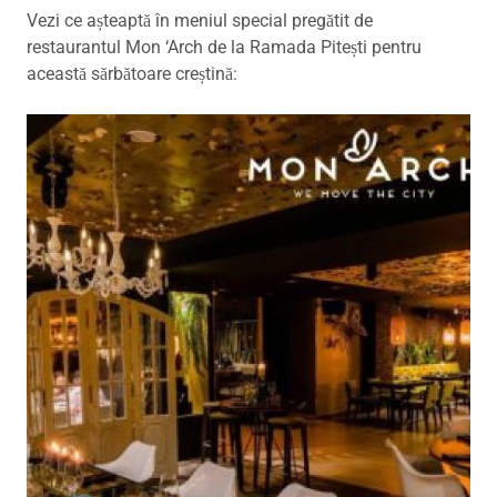
Vezi ce așteaptă în meniul special pregătit de
restaurantul Mon ‘Arch de la Ramada Pitești pentru
această sărbătoare creștină: