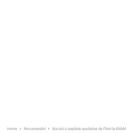
Home
Recomandări
Bucură-ți papilele gustative de Florii la RAMADA