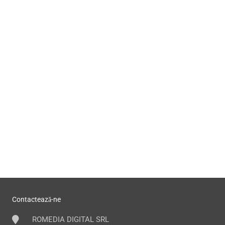
Contactează-ne
ROMEDIA DIGITAL SRL