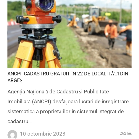
ANCPI: CADASTRU GRATUIT ÎN 22 DE LOCALITĂȚI DIN
ARGEȘ
Agenția Națională de Cadastru și Publicitate
Imobiliară (ANCPI) desfășoară lucrări de înregistrare
sistematică a proprietăților în sistemul integrat de
cadastru…
10 octombrie 2023
262