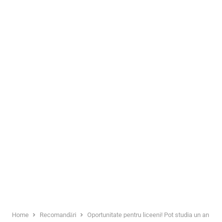
Home
Recomandări
Oportunitate pentru liceeni! Pot studia un an șco