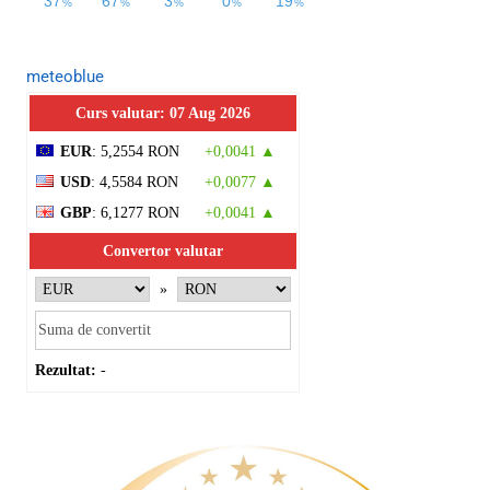
meteoblue
Curs valutar: 07 Aug 2026
EUR
: 5,2554 RON
+0,0041 ▲
USD
: 4,5584 RON
+0,0077 ▲
GBP
: 6,1277 RON
+0,0041 ▲
Convertor valutar
»
Rezultat:
-