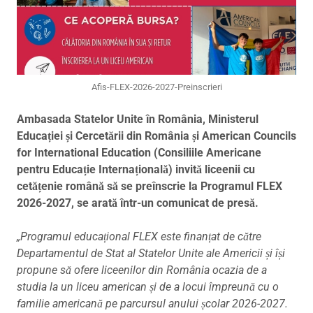
Afis-FLEX-2026-2027-Preinscrieri
Ambasada Statelor Unite în România, Ministerul
Educației și Cercetării din România și American Councils
for International Education (Consiliile Americane
pentru Educație Internațională) invită liceenii cu
cetățenie română să se preînscrie la Programul FLEX
2026-2027, se arată într-un comunicat de presă.
„Programul educațional FLEX este finanțat de către
Departamentul de Stat al Statelor Unite ale Americii și își
propune să ofere liceenilor din România ocazia de a
studia la un liceu american și de a locui împreună cu o
familie americană pe parcursul anului școlar 2026-2027.