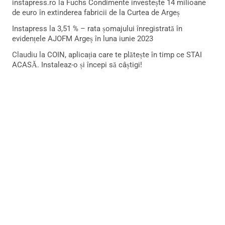
instapress.ro
la
Fuchs Condimente investește 14 milioane
de euro în extinderea fabricii de la Curtea de Argeș
Instapress
la
3,51 % – rata șomajului înregistrată în
evidențele AJOFM Argeș în luna iunie 2023
Claudiu
la
COIN, aplicația care te plătește în timp ce STAI
ACASĂ. Instaleaz-o și începi să câștigi!