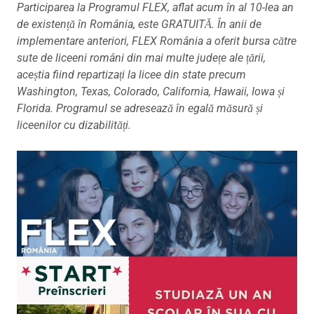
Participarea la Programul FLEX, aflat acum în al 10-lea an
de existență în România, este GRATUITĂ. În anii de
implementare anteriori, FLEX România a oferit bursa către
sute de liceeni români din mai multe județe ale țării,
aceștia fiind repartizați la licee din state precum
Washington, Texas, Colorado, California, Hawaii, Iowa și
Florida. Programul se adresează în egală măsură și
liceenilor cu dizabilități.