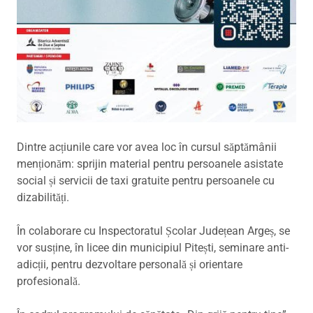
Dintre acțiunile care vor avea loc în cursul săptămânii
menționăm: sprijin material pentru persoanele asistate
social și servicii de taxi gratuite pentru persoanele cu
dizabilități.
În colaborare cu Inspectoratul Școlar Județean Argeș, se
vor susține, în licee din municipiul Pitești, seminare anti-
adicții, pentru dezvoltare personală și orientare
profesională.