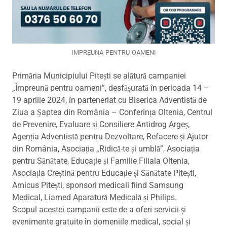
IMPREUNA-PENTRU-OAMENI
Primăria Municipiului Pitești se alătură campaniei
„Împreună pentru oameni”, desfășurată în perioada 14 –
19 aprilie 2024, în parteneriat cu Biserica Adventistă de
Ziua a Șaptea din România – Conferința Oltenia, Centrul
de Prevenire, Evaluare și Consiliere Antidrog Argeș,
Agenția Adventistă pentru Dezvoltare, Refacere și Ajutor
din România, Asociația „Ridică-te și umblă”, Asociația
pentru Sănătate, Educație și Familie Filiala Oltenia,
Asociația Creștină pentru Educație și Sănătate Pitești,
Amicus Pitești, sponsori medicali fiind Samsung
Medical, Liamed Aparatură Medicală și Philips.
Scopul acestei campanii este de a oferi servicii și
evenimente gratuite în domeniile medical, social și