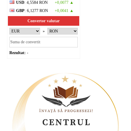
USD
: 4,5584 RON
+0,0077 ▲
GBP
: 6,1277 RON
+0,0041 ▲
Convertor valutar
»
Rezultat:
-