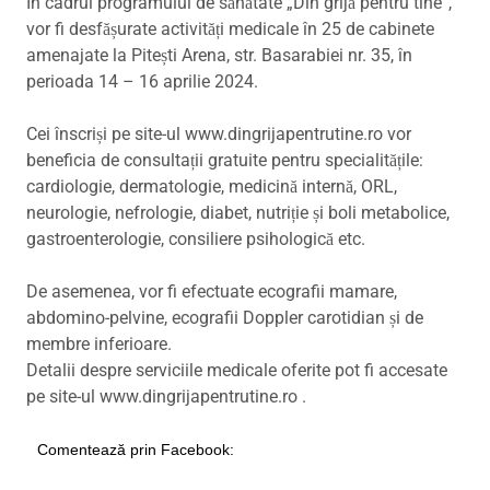
În cadrul programului de sănătate „Din grijă pentru tine”,
vor fi desfășurate activități medicale în 25 de cabinete
amenajate la Pitești Arena, str. Basarabiei nr. 35, în
perioada 14 – 16 aprilie 2024.
Cei înscriși pe site-ul www.dingrijapentrutine.ro vor
beneficia de consultații gratuite pentru specialitățile:
cardiologie, dermatologie, medicină internă, ORL,
neurologie, nefrologie, diabet, nutriție și boli metabolice,
gastroenterologie, consiliere psihologică etc.
De asemenea, vor fi efectuate ecografii mamare,
abdomino-pelvine, ecografii Doppler carotidian și de
membre inferioare.
Detalii despre serviciile medicale oferite pot fi accesate
pe site-ul www.dingrijapentrutine.ro .
Comentează prin Facebook: