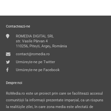
Contactează-ne
ROMEDIA DIGITAL SRL
str. Vasile Pârvan 4
110256, Pitești, Argeș, România
contact@romedia.ro
Urmărește-ne pe Twitter
Urmărește-ne pe Facebook
Despre noi
RoMedia.ro este un proiect prin care se facilitează accesul
comunității la informații prezentate imparțial, ca un răspuns
la realitățile zilei, în care zona media este afectată de