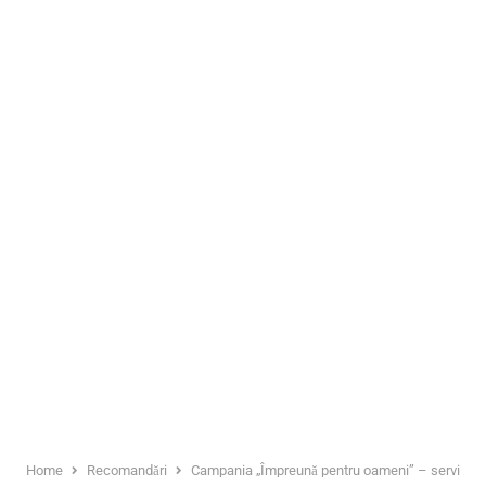
Home
Recomandări
Campania „Împreună pentru oameni” – servicii medi