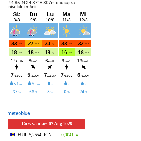
meteoblue
Curs valutar: 07 Aug 2026
EUR
: 5,2554 RON
+0,0041 ▲