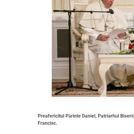
Preafericitul Părinte Daniel, Patriarhul Bise
Francisc.