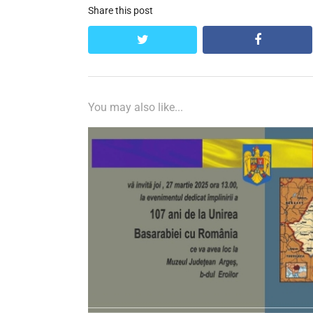
Share this post
twitter
facebook
You may also like...