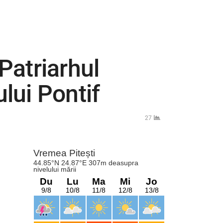
Patriarhul
lui Pontif
27