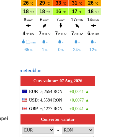
meteoblue
Curs valutar: 07 Aug 2026
EUR
: 5,2554 RON
+0,0041 ▲
USD
: 4,5584 RON
+0,0077 ▲
GBP
: 6,1277 RON
+0,0041 ▲
apei
Convertor valutar
»