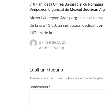
„107 ani de la Unirea Basarabiei cu România”
Simpozion organizat de Muzeul Județean Arg
Muzeul Județean Argeș organizează astăzi,
de la ora 13.00, un simpozion dedicat com
107 ani de la…
27 martie 2025
Author
Antoniu Neguț
Lasă un răspuns
Adresa ta de email nu va fi publicată.
Câmpurile obligator
Comentariu
*