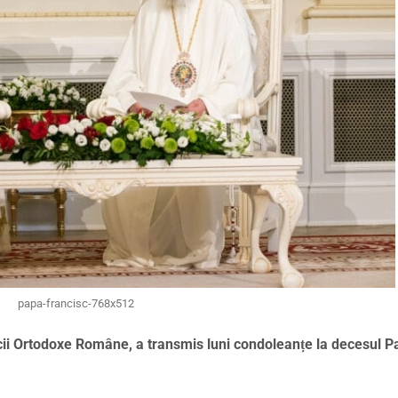
papa-francisc-768x512
ricii Ortodoxe Române, a transmis luni condoleanțe la decesul P