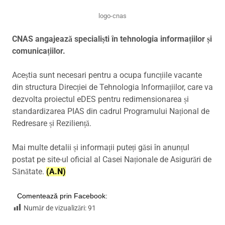
logo-cnas
CNAS angajează specialiști în tehnologia informațiilor și
comunicațiilor.
Aceștia sunt necesari pentru a ocupa funcțiile vacante
din structura Direcției de Tehnologia Informațiilor, care va
dezvolta proiectul eDES pentru redimensionarea și
standardizarea PIAS din cadrul Programului Național de
Redresare și Reziliență.
Mai multe detalii și informații puteți găsi în anunțul
postat pe site-ul oficial al Casei Naționale de Asigurări de
Sănătate.
(A.N)
Comentează prin Facebook:
Număr de vizualizări:
91