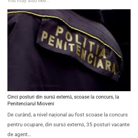
You may also like...
Cinci posturi din sursă externă, scoase la concurs, la
Penitenciarul Mioveni
De curând, a nivel național au fost scoase la concurs
pentru ocupare, din sursă externă, 35 posturi vacante
de agent…