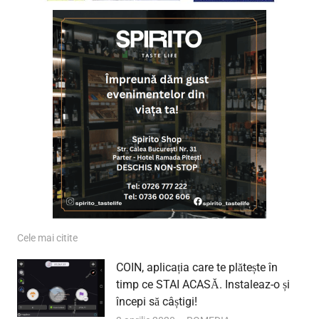
Cele mai citite
COIN, aplicația care te plătește în
timp ce STAI ACASĂ. Instaleaz-o și
începi să câștigi!