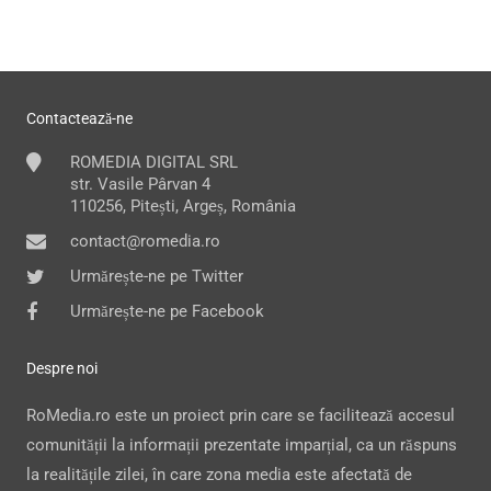
Contactează-ne
ROMEDIA DIGITAL SRL
str. Vasile Pârvan 4
110256, Pitești, Argeș, România
contact@romedia.ro
Urmărește-ne pe Twitter
Urmărește-ne pe Facebook
Despre noi
RoMedia.ro este un proiect prin care se facilitează accesul
comunității la informații prezentate imparțial, ca un răspuns
la realitățile zilei, în care zona media este afectată de