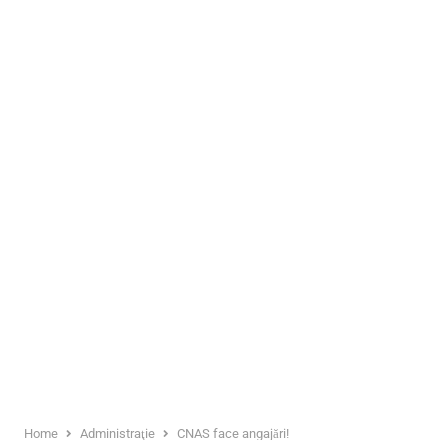
Home
Administraţie
CNAS face angajări!