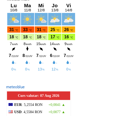
meteoblue
Curs valutar: 07 Aug 2026
EUR
: 5,2554 RON
+0,0041 ▲
USD
: 4,5584 RON
+0,0077 ▲