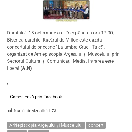
Duminică, 13 octombrie a.c., începând cu ora 17.00,
Biserica parohiei Rucărul de Mijloc este gazda
concertului de pricesne ”La umbra Crucii Tale!”,
organizat de Arhiepiscopia Argeșului și Muscelului prin
Sectorul Cultural și Comunicații Media. Intrarea este
liberă!
(A.N)
,
Comentează prin Facebook:
Număr de vizualizări:
73
Arhiepiscopia Argeșului și Muscelului
concert