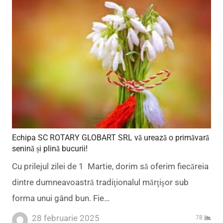
Echipa SC ROTARY GLOBART SRL vă urează o primăvară
senină și plină bucurii!
Cu prilejul zilei de 1 Martie, dorim să oferim fiecăreia
dintre dumneavoastră tradiţionalul mărţişor sub
forma unui gând bun. Fie…
28 februarie 2025
78