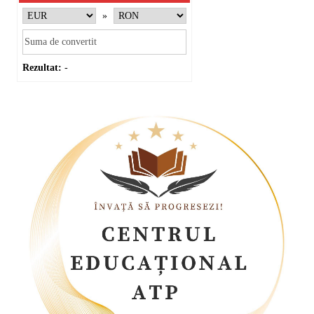
»
Rezultat:
-