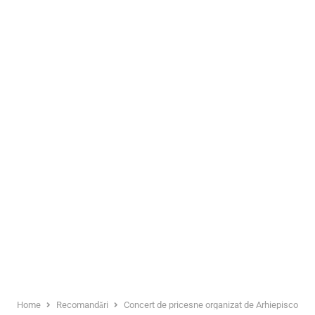
Home
Recomandări
Concert de pricesne organizat de Arhiepiscopia Ar