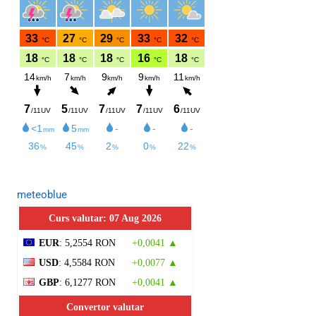
meteoblue
Curs valutar: 07 Aug 2026
EUR
: 5,2554 RON
+0,0041 ▲
USD
: 4,5584 RON
+0,0077 ▲
GBP
: 6,1277 RON
+0,0041 ▲
Convertor valutar