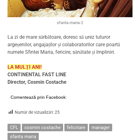
sfanta-maria-2
La zi de mare sărbătoare, doresc să urez tuturor
argeșenilor, angajaților și colaboratorilor care poartă
numele Sfintei Maria, fericire, sănătate și împliniri.
LA MULȚI ANI!
CONTINENTAL FAST LINE
Director, Cosmin Costache
Comentează prin Facebook:
Număr de vizualizări:
25
CFL
cosmin costache
felicitare
manager
sfanta maria