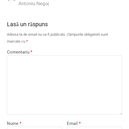
Author
Antoniu Neguț
Lasă un răspuns
Adresa ta de email nu va fi publicată.
Câmpurile obligatorii sunt
marcate cu
*
Comentariu
*
Nume
*
Email
*