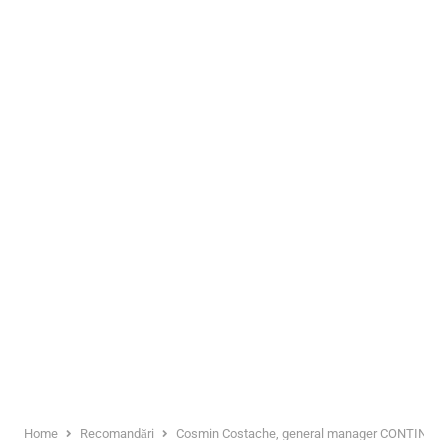
Home
Recomandări
Cosmin Costache, general manager CONTINENTAL FA