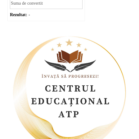
Rezultat:
-