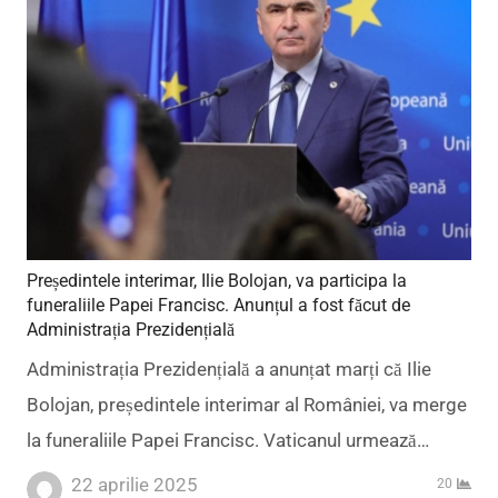
Președintele interimar, Ilie Bolojan, va participa la
funeraliile Papei Francisc. Anunțul a fost făcut de
Administrația Prezidențială
Administrația Prezidențială a anunțat marți că Ilie
Bolojan, președintele interimar al României, va merge
la funeraliile Papei Francisc. Vaticanul urmează…
22 aprilie 2025
20