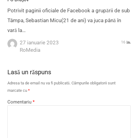
Potrivit paginii oficiale de Facebook a grupării de sub
Tâmpa, Sebastian Micu(21 de ani) va juca până în
vară la…
27 ianuarie 2023
16
Author
RoMedia
Lasă un răspuns
Adresa ta de email nu va fi publicată.
Câmpurile obligatorii sunt
marcate cu
*
Comentariu
*