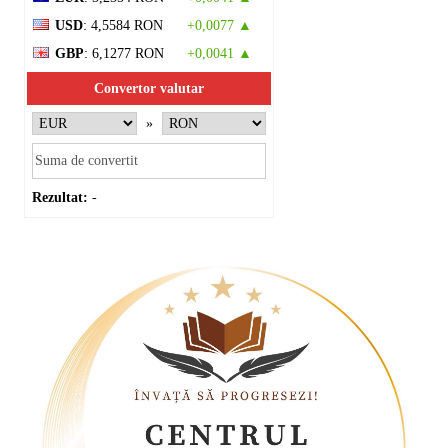
USD
: 4,5584 RON
+0,0077 ▲
GBP
: 6,1277 RON
+0,0041 ▲
Convertor valutar
»
Rezultat:
-