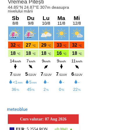
meteoblue
Curs valutar: 07 Aug 2026
EUR
: 5,2554 RON
+0,0041 ▲