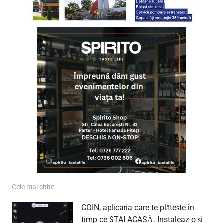
Cele mai citite
COIN, aplicația care te plătește în
timp ce STAI ACASĂ. Instaleaz-o și