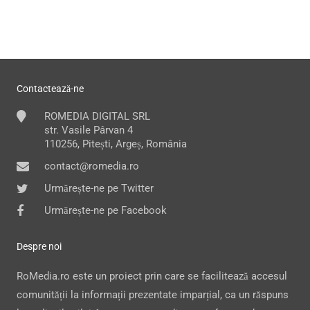
Contactează-ne
ROMEDIA DIGITAL SRL
str. Vasile Pârvan 4
110256, Pitești, Argeș, România
contact@romedia.ro
Urmărește-ne pe Twitter
Urmărește-ne pe Facebook
Despre noi
RoMedia.ro este un proiect prin care se facilitează accesul
comunității la informații prezentate imparțial, ca un răspuns