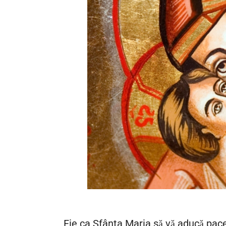
Fie ca Sfânta Maria să vă aducă pace ș