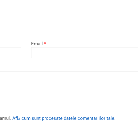
Email
*
pamul.
Află cum sunt procesate datele comentariilor tale
.