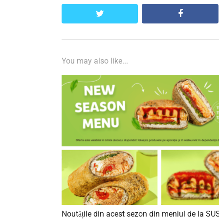
twitter
facebook
You may also like...
Noutățile din acest sezon din meniul de la SU