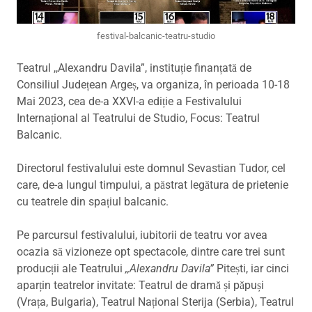
festival-balcanic-teatru-studio
Teatrul ,,Alexandru Davila”, instituție finanțată de
Consiliul Județean Argeș, va organiza, în perioada 10-18
Mai 2023, cea de-a XXVI-a ediție a Festivalului
Internațional al Teatrului de Studio, Focus: Teatrul
Balcanic.
Directorul festivalului este domnul Sevastian Tudor, cel
care, de-a lungul timpului, a păstrat legătura de prietenie
cu teatrele din spațiul balcanic.
Pe parcursul festivalului, iubitorii de teatru vor avea
ocazia să vizioneze opt spectacole, dintre care trei sunt
producții ale Teatrului
,,Alexandru Davila”
Pitești, iar cinci
aparțin teatrelor invitate: Teatrul de dramă și păpuși
(Vrața, Bulgaria), Teatrul Național Sterija (Serbia), Teatrul