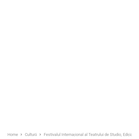
Home
Cultură
Festivalul Internațional al Teatrului de Studio, Ediția 