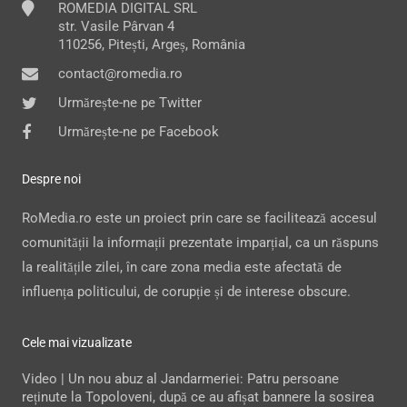
ROMEDIA DIGITAL SRL
str. Vasile Pârvan 4
110256, Pitești, Argeș, România
contact@romedia.ro
Urmărește-ne pe Twitter
Urmărește-ne pe Facebook
Despre noi
RoMedia.ro este un proiect prin care se facilitează accesul
comunității la informații prezentate imparțial, ca un răspuns
la realitățile zilei, în care zona media este afectată de
influența politicului, de corupție și de interese obscure.
Cele mai vizualizate
Video | Un nou abuz al Jandarmeriei: Patru persoane
reținute la Topoloveni, după ce au afișat bannere la sosirea