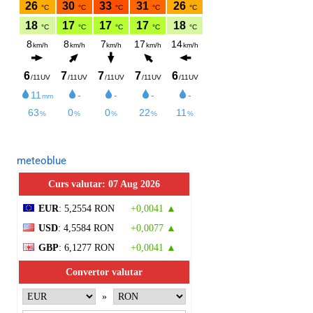
meteoblue
Curs valutar: 07 Aug 2026
EUR
: 5,2554 RON
+0,0041 ▲
USD
: 4,5584 RON
+0,0077 ▲
GBP
: 6,1277 RON
+0,0041 ▲
Convertor valutar
»