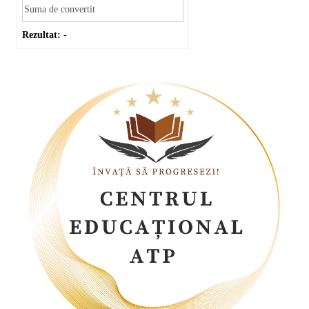
Rezultat:
-