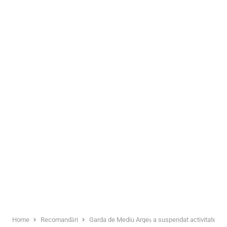
Home
Recomandări
Garda de Mediu Argeș a suspendat activitatea un