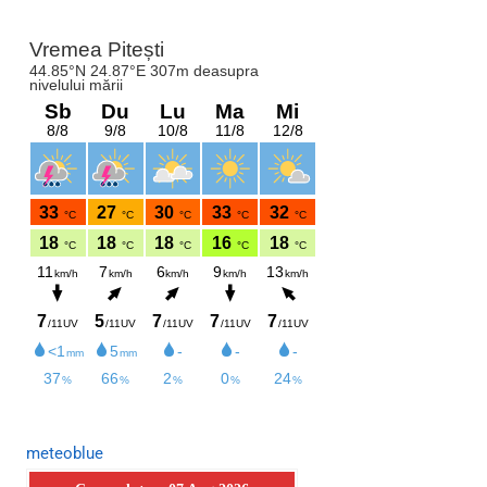
meteoblue