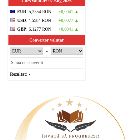
Curs valutar: 07 Aug 2026
EUR
: 5,2554 RON
+0,0041 ▲
USD
: 4,5584 RON
+0,0077 ▲
GBP
: 6,1277 RON
+0,0041 ▲
Convertor valutar
»
Rezultat:
-