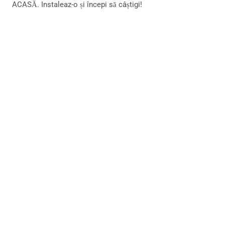
ACASĂ. Instaleaz-o și începi să câștigi!