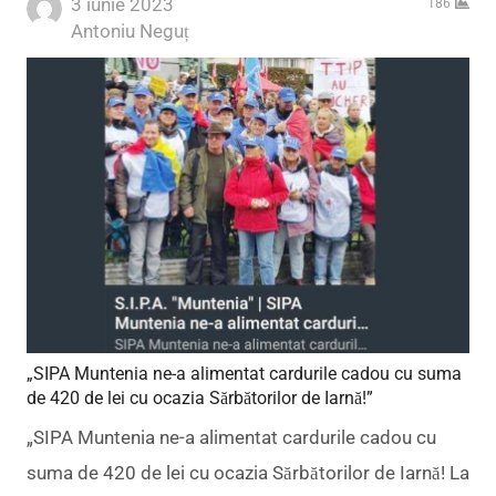
3 iunie 2023
186
Author
Antoniu Neguț
„SIPA Muntenia ne-a alimentat cardurile cadou cu suma
de 420 de lei cu ocazia Sărbătorilor de Iarnă!”
„SIPA Muntenia ne-a alimentat cardurile cadou cu
suma de 420 de lei cu ocazia Sărbătorilor de Iarnă! La