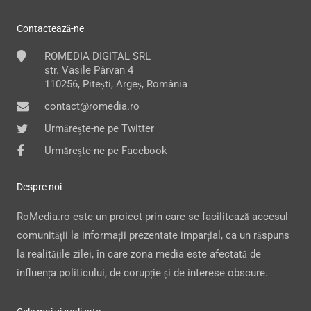
Contactează-ne
ROMEDIA DIGITAL SRL
str. Vasile Pârvan 4
110256, Pitești, Argeș, România
contact@romedia.ro
Urmărește-ne pe Twitter
Urmărește-ne pe Facebook
Despre noi
RoMedia.ro este un proiect prin care se facilitează accesul
comunității la informații prezentate imparțial, ca un răspuns
la realitățile zilei, în care zona media este afectată de
influența politicului, de corupție și de interese obscure.