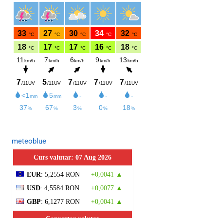
meteoblue
Curs valutar: 07 Aug 2026
EUR
: 5,2554 RON
+0,0041 ▲
USD
: 4,5584 RON
+0,0077 ▲
GBP
: 6,1277 RON
+0,0041 ▲