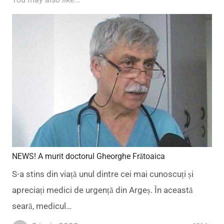
NEWS! A murit doctorul Gheorghe Frătoaica
S-a stins din viață unul dintre cei mai cunoscuți și
apreciați medici de urgență din Argeș. În această
seară, medicul…