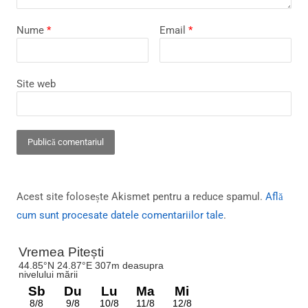
Nume
*
Email
*
Site web
Acest site folosește Akismet pentru a reduce spamul.
Află
cum sunt procesate datele comentariilor tale
.