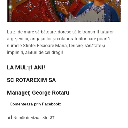
La zi de mare sărbătoare, doresc să le transmit tuturor
argeșenilor, angajaților și colaboratorilor care poartă
numele Sfintei Fecioare Maria, fericire, sănătate și
împliniri, alături de cei dragi!
LA MULȚI ANI!
SC ROTAREXIM SA
Manager, George Rotaru
Comentează prin Facebook:
Număr de vizualizări:
37