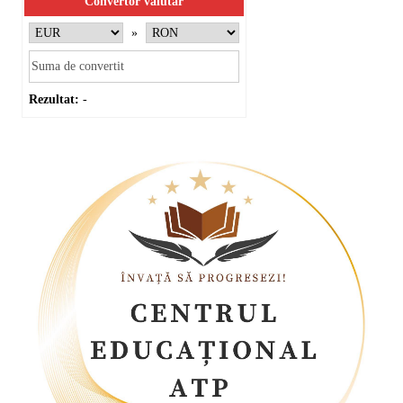
Convertor valutar
»
Rezultat:
-