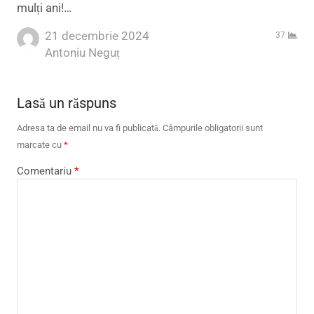
mulți ani!…
21 decembrie 2024
37
Author
Antoniu Neguț
Lasă un răspuns
Adresa ta de email nu va fi publicată.
Câmpurile obligatorii sunt
marcate cu
*
Comentariu
*