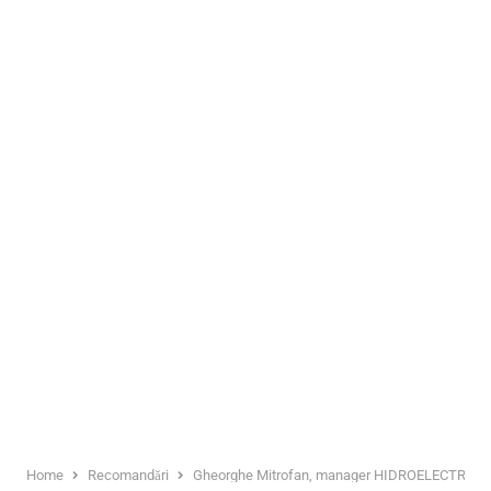
Home
Recomandări
Gheorghe Mitrofan, manager HIDROELECTRICA SU