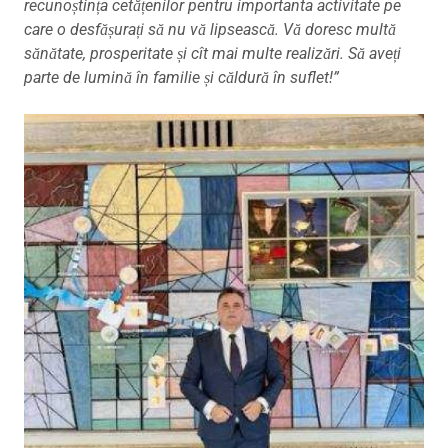
recunoștința cetățenilor pentru importanta activitate pe
care o desfășurați să nu vă lipsească. Vă doresc multă
sănătate, prosperitate și cît mai multe realizări. Să aveți
parte de lumină în familie și căldură în suflet!”