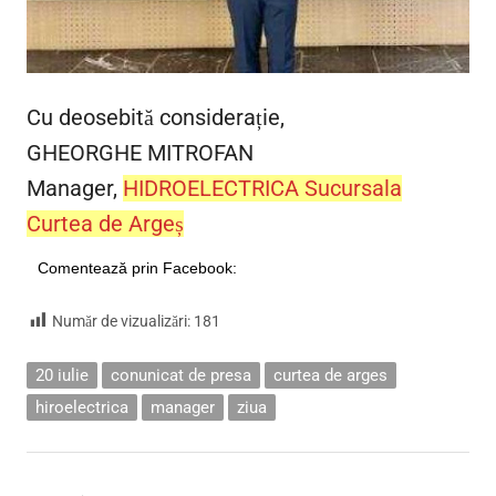
Cu deosebită considerație,
GHEORGHE MITROFAN
Manager,
HIDROELECTRICA Sucursala
Curtea de Argeș
Comentează prin Facebook:
Număr de vizualizări:
181
20 iulie
conunicat de presa
curtea de arges
hiroelectrica
manager
ziua