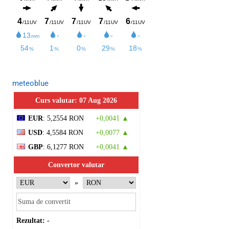
meteoblue
Curs valutar: 07 Aug 2026
EUR
: 5,2554 RON
+0,0041 ▲
USD
: 4,5584 RON
+0,0077 ▲
GBP
: 6,1277 RON
+0,0041 ▲
Convertor valutar
»
Rezultat:
-