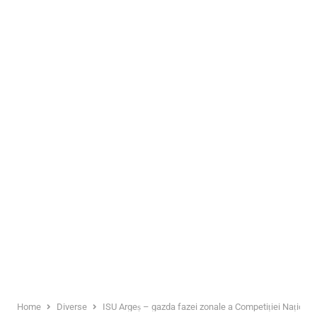
Home
Diverse
ISU Argeș – gazda fazei zonale a Competiției Naționale