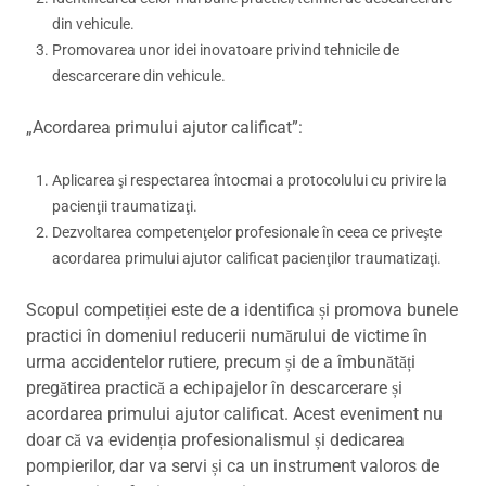
din vehicule.
Promovarea unor idei inovatoare privind tehnicile de
descarcerare din vehicule.
„Acordarea primului ajutor calificat”:
Aplicarea şi respectarea întocmai a protocolului cu privire la
pacienţii traumatizaţi.
Dezvoltarea competenţelor profesionale în ceea ce priveşte
acordarea primului ajutor calificat pacienţilor traumatizaţi.
Scopul competiției este de a identifica și promova bunele
practici în domeniul reducerii numărului de victime în
urma accidentelor rutiere, precum și de a îmbunătăți
pregătirea practică a echipajelor în descarcerare și
acordarea primului ajutor calificat. Acest eveniment nu
doar că va evidenția profesionalismul și dedicarea
pompierilor, dar va servi și ca un instrument valoros de