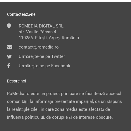
Contactează-ne
ROMEDIA DIGITAL SRL
str. Vasile Pârvan 4
110256, Pitești, Argeș, România
contact@romedia.ro
Urmărește-ne pe Twitter
Urmărește-ne pe Facebook
Despre noi
RoMedia.ro este un proiect prin care se facilitează accesul
comunității la informații prezentate imparțial, ca un răspuns
la realitățile zilei, în care zona media este afectată de
influența politicului, de corupție și de interese obscure.