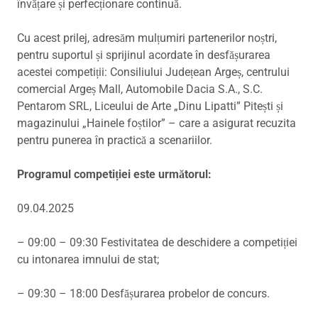
învățare și perfecționare continuă.
Cu acest prilej, adresăm mulțumiri partenerilor noștri,
pentru suportul și sprijinul acordate în desfășurarea
acestei competiții: Consiliului Județean Argeș, centrului
comercial Argeș Mall, Automobile Dacia S.A., S.C.
Pentarom SRL, Liceului de Arte „Dinu Lipatti” Pitești și
magazinului „Hainele foștilor” – care a asigurat recuzita
pentru punerea în practică a scenariilor.
Programul competiției este următorul:
09.04.2025
– 09:00 – 09:30 Festivitatea de deschidere a competiției
cu intonarea imnului de stat;
– 09:30 – 18:00 Desfășurarea probelor de concurs.