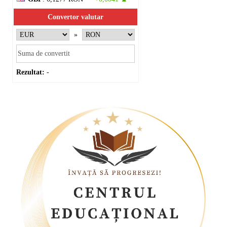
Convertor valutar
»
Rezultat:
-