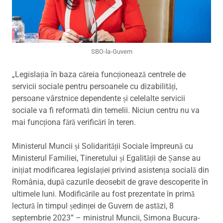
SBO-la-Guvern
„Legislația în baza căreia funcționează centrele de
servicii sociale pentru persoanele cu dizabilități,
persoane vârstnice dependente și celelalte servicii
sociale va fi reformată din temelii. Niciun centru nu va
mai funcționa fără verificări în teren.
Ministerul Muncii și Solidarității Sociale împreună cu
Ministerul Familiei, Tineretului și Egalității de Șanse au
inițiat modificarea legislației privind asistența socială din
România, după cazurile deosebit de grave descoperite în
ultimele luni. Modificările au fost prezentate în primă
lectură în timpul ședinței de Guvern de astăzi, 8
septembrie 2023” – ministrul Muncii, Simona Bucura-