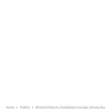
Home
Politică
Ministrul Muncii și Solidarității Sociale, Simona Bucur