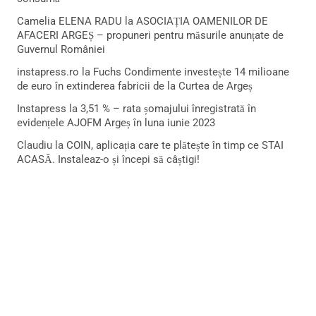
Camelia ELENA RADU
la
ASOCIAȚIA OAMENILOR DE
AFACERI ARGEȘ – propuneri pentru măsurile anunțate de
Guvernul României
instapress.ro
la
Fuchs Condimente investește 14 milioane
de euro în extinderea fabricii de la Curtea de Argeș
Instapress
la
3,51 % – rata șomajului înregistrată în
evidențele AJOFM Argeș în luna iunie 2023
Claudiu
la
COIN, aplicația care te plătește în timp ce STAI
ACASĂ. Instaleaz-o și începi să câștigi!