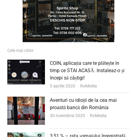
Cele mai citite
COIN, aplicația care te plătește în
timp ce STAI ACASĂ. Instaleaz-o și
începi să câștigi!
Author
3 aprilie 2020
RoMedia
Aventuri cu idioții de la cea mai
proastă bancă din România
Author
30 noiembrie 2020
RoMedia
3,51 % – rata șomajului înregistrată