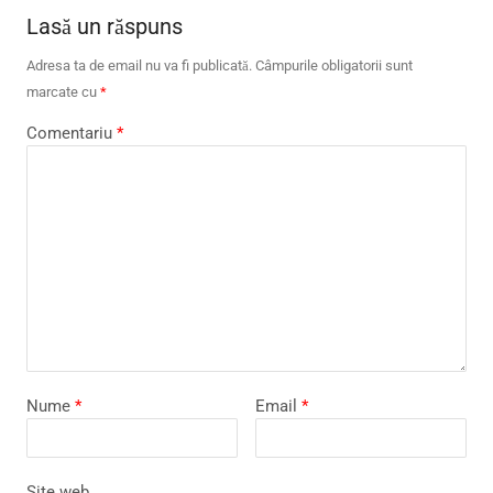
Lasă un răspuns
Adresa ta de email nu va fi publicată.
Câmpurile obligatorii sunt
marcate cu
*
Comentariu
*
Nume
*
Email
*
Site web