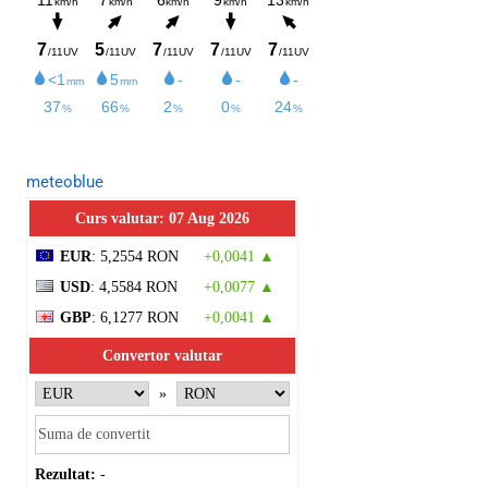
meteoblue
Curs valutar: 07 Aug 2026
EUR
: 5,2554 RON
+0,0041 ▲
USD
: 4,5584 RON
+0,0077 ▲
GBP
: 6,1277 RON
+0,0041 ▲
Convertor valutar
»
Rezultat:
-