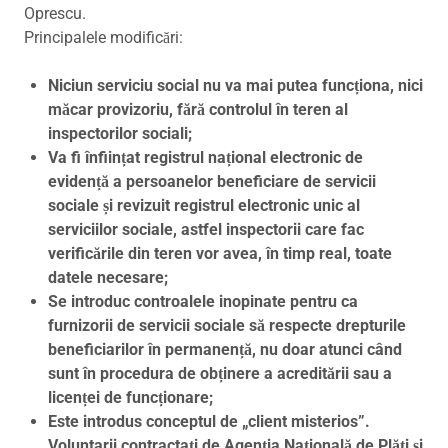
Oprescu.
Principalele modificări:
Niciun serviciu social nu va mai putea funcționa, nici
măcar provizoriu, fără controlul în teren al
inspectorilor sociali;
Va fi înființat registrul național electronic de
evidență a persoanelor beneficiare de servicii
sociale și revizuit registrul electronic unic al
serviciilor sociale, astfel inspectorii care fac
verificările din teren vor avea, în timp real, toate
datele necesare;
Se introduc controalele inopinate pentru ca
furnizorii de servicii sociale să respecte drepturile
beneficiarilor în permanență, nu doar atunci când
sunt în procedura de obținere a acreditării sau a
licenței de funcționare;
Este introdus conceptul de „client misterios”.
Voluntarii contractați de Agenția Națională de Plăți și