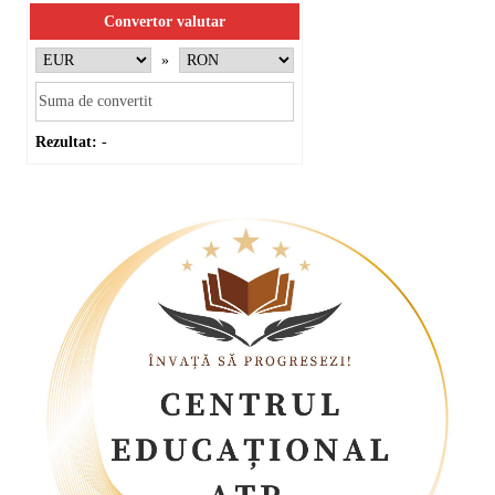
Convertor valutar
»
Rezultat:
-