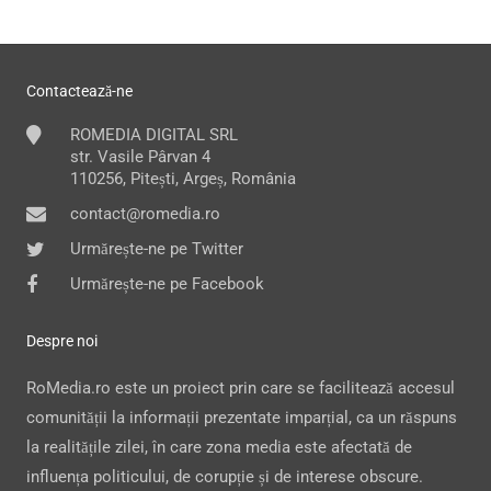
Contactează-ne
ROMEDIA DIGITAL SRL
str. Vasile Pârvan 4
110256, Pitești, Argeș, România
contact@romedia.ro
Urmărește-ne pe Twitter
Urmărește-ne pe Facebook
Despre noi
RoMedia.ro este un proiect prin care se facilitează accesul
comunității la informații prezentate imparțial, ca un răspuns
la realitățile zilei, în care zona media este afectată de
influența politicului, de corupție și de interese obscure.