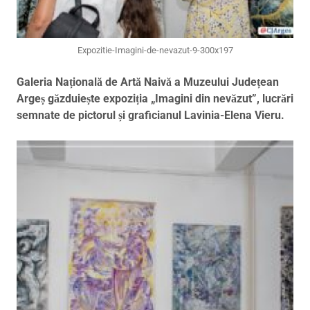
Expozitie-Imagini-de-nevazut-9-300x197
Galeria Națională de Artă Naivă a Muzeului Județean
Argeș găzduiește expoziția „Imagini din nevăzut”, lucrări
semnate de pictorul și graficianul Lavinia-Elena Vieru.