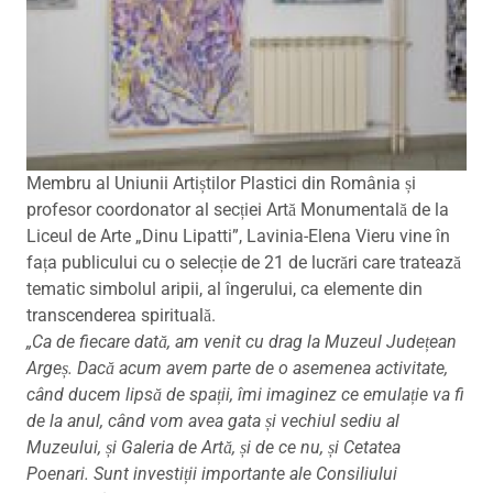
Membru al Uniunii Artiștilor Plastici din România și
profesor coordonator al secției Artă Monumentală de la
Liceul de Arte „Dinu Lipatti”, Lavinia-Elena Vieru vine în
fața publicului cu o selecție de 21 de lucrări care tratează
tematic simbolul aripii, al îngerului, ca elemente din
transcenderea spirituală.
„Ca de fiecare dată, am venit cu drag la Muzeul Județean
Argeș. Dacă acum avem parte de o asemenea activitate,
când ducem lipsă de spații, îmi imaginez ce emulație va fi
de la anul, când vom avea gata și vechiul sediu al
Muzeului, și Galeria de Artă, și de ce nu, și Cetatea
Poenari. Sunt investiții importante ale Consiliului