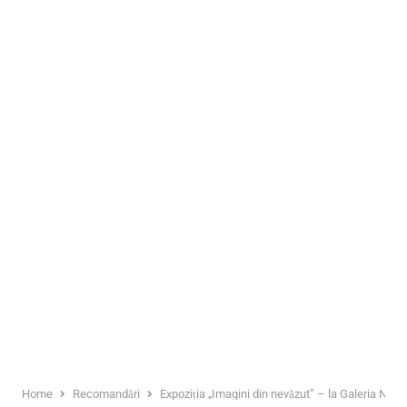
Home
Recomandări
Expoziția „Imagini din nevăzut” – la Galeria Naț