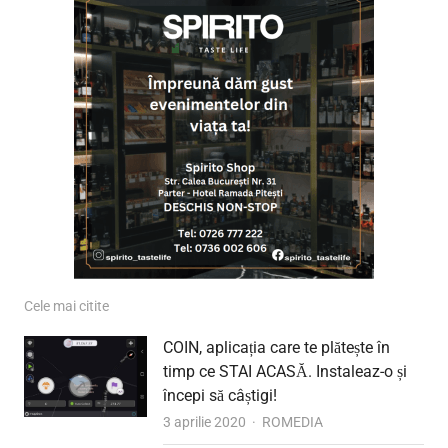
Cele mai citite
COIN, aplicația care te plătește în
timp ce STAI ACASĂ. Instaleaz-o și
începi să câștigi!
Author
3 aprilie 2020
ROMEDIA