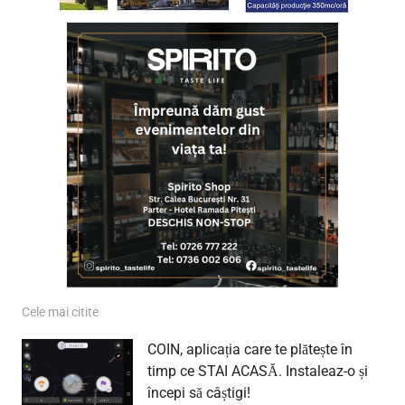
Cele mai citite
COIN, aplicația care te plătește în
timp ce STAI ACASĂ. Instaleaz-o și
începi să câștigi!