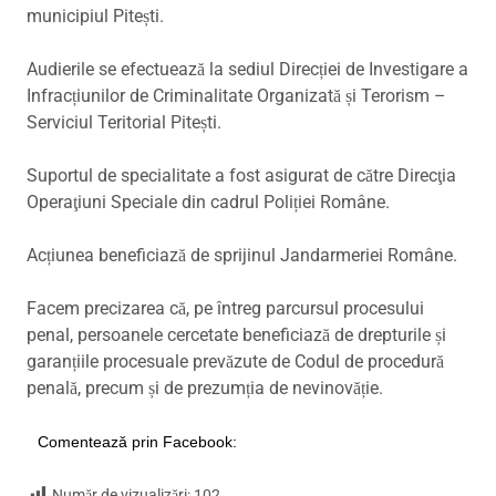
municipiul Pitești.
Audierile se efectuează la sediul Direcției de Investigare a
Infracțiunilor de Criminalitate Organizată și Terorism –
Serviciul Teritorial Pitești.
Suportul de specialitate a fost asigurat de către Direcţia
Operaţiuni Speciale din cadrul Poliției Române.
Acțiunea beneficiază de sprijinul Jandarmeriei Române.
Facem precizarea că, pe întreg parcursul procesului
penal, persoanele cercetate beneficiază de drepturile și
garanțiile procesuale prevăzute de Codul de procedură
penală, precum și de prezumția de nevinovăție.
Comentează prin Facebook:
Număr de vizualizări:
102