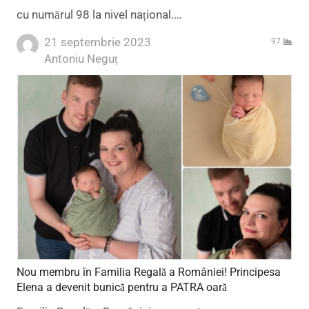
cu numărul 98 la nivel național.…
21 septembrie 2023
97
Author
Antoniu Neguț
Nou membru în Familia Regală a României! Principesa
Elena a devenit bunică pentru a PATRA oară