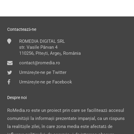
Contactează-ne
ROMEDIA DIGITAL SRL
str. Vasile Pârvan 4
110256, Pitești, Argeș, România
contact@romedia.ro
Urmărește-ne pe Twitter
Urmărește-ne pe Facebook
Despre noi
RoMedia.ro este un proiect prin care se facilitează accesul
comunității la informații prezentate imparțial, ca un răspuns
la realitățile zilei, în care zona media este afectată de