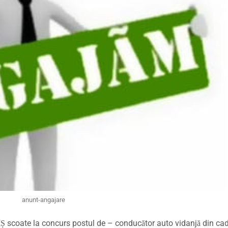
anunt-angajare
coate la concurs postul de – conducător auto vidanjă din cad