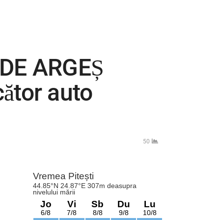
 DE ARGEȘ
ător auto
50