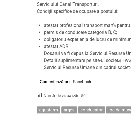
Serviciului Canal Transporturi.
Condiții specifice de ocupare a postului:
atestat profesional transport marfă pentru
permis de conducere categoria B, C;
obligatoriu experiența de lucru de minimum
atestat ADR
Dosarul va fi depus la Serviciul Resurse U
Detalii suplimentare pe site-ul societății
Serviciul Resurse Umane din cadrul societăț
Comentează prin Facebook:
Număr de vizualizări:
50
aquaterm
arges
conducator
loc de mun