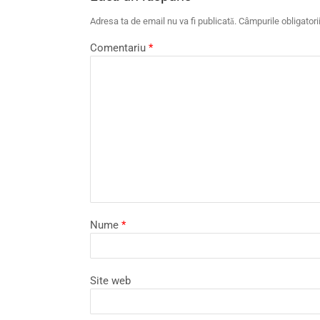
Adresa ta de email nu va fi publicată.
Câmpurile obligator
Comentariu
*
Nume
*
Site web