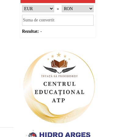
»
Rezultat:
-