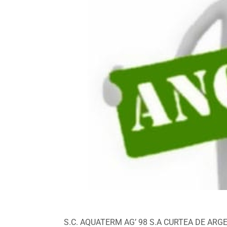
S.C. AQUATERM AG’ 98 S.A CURTEA DE ARGEȘ s