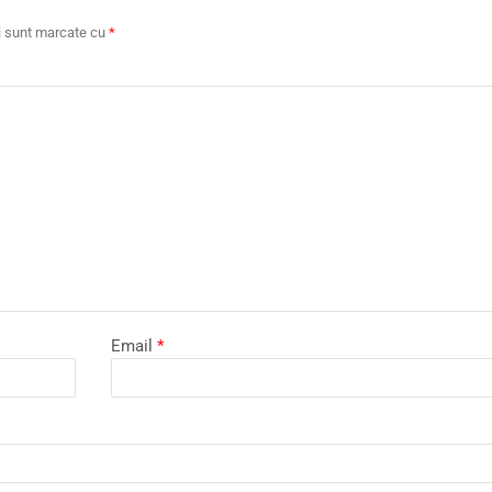
ii sunt marcate cu
*
Email
*