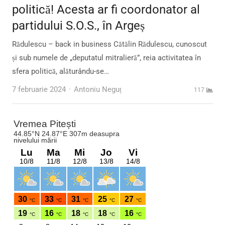
politică! Acesta ar fi coordonator al
partidului S.O.S., în Argeș
Rădulescu – back in business Cătălin Rădulescu, cunoscut
și sub numele de „deputatul mitralieră”, reia activitatea în
sfera politică, alăturându-se…
Author
7 februarie 2024
Antoniu Neguț
117