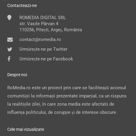
Contactează-ne
ROMEDIA DIGITAL SRL
str. Vasile Pârvan 4
110256, Pitești, Argeș, România
contact@romedia.ro
Urmărește-ne pe Twitter
Urmărește-ne pe Facebook
Despre noi
RoMedia.ro este un proiect prin care se facilitează accesul
comunității la informații prezentate imparțial, ca un răspuns
la realitățile zilei, în care zona media este afectată de
influența politicului, de corupție și de interese obscure.
Cele mai vizualizate