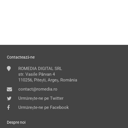
Contactează-ne
ROMEDIA DIGITAL SRL
str. Vasile Pârvan 4
110256, Pitești, Argeș, România
contact@romedia.ro
Urmărește-ne pe Twitter
Urmărește-ne pe Facebook
Despre noi