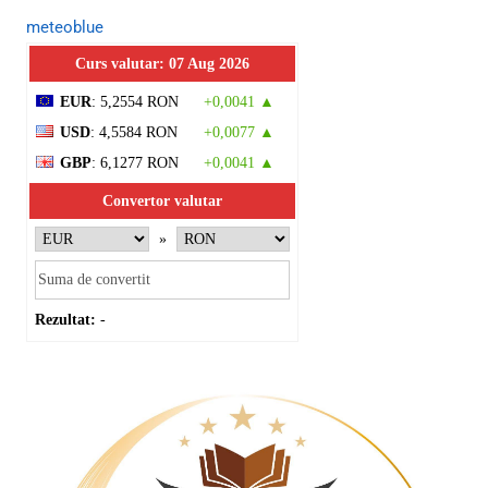
meteoblue
Curs valutar: 07 Aug 2026
EUR
: 5,2554 RON
+0,0041 ▲
USD
: 4,5584 RON
+0,0077 ▲
GBP
: 6,1277 RON
+0,0041 ▲
Convertor valutar
»
Rezultat:
-