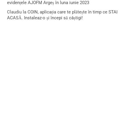
evidențele AJOFM Argeș în luna iunie 2023
Claudiu
la
COIN, aplicația care te plătește în timp ce STAI
ACASĂ. Instaleaz-o și începi să câștigi!