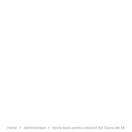
Home
Administraţie
Veste bună pentru cetățeni! Bd. Dacia din Mioven