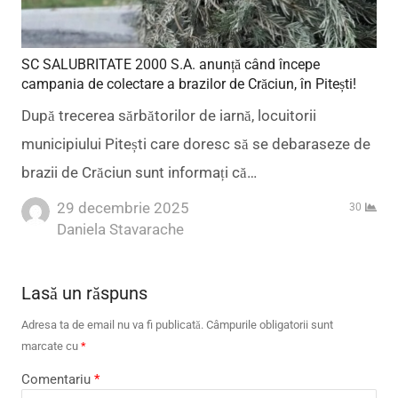
SC SALUBRITATE 2000 S.A. anunță când începe
campania de colectare a brazilor de Crăciun, în Pitești!
După trecerea sărbătorilor de iarnă, locuitorii
municipiului Pitești care doresc să se debaraseze de
brazii de Crăciun sunt informați că…
29 decembrie 2025
30
Author
Daniela Stavarache
Lasă un răspuns
Adresa ta de email nu va fi publicată.
Câmpurile obligatorii sunt
marcate cu
*
Comentariu
*