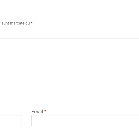
ii sunt marcate cu
*
Email
*