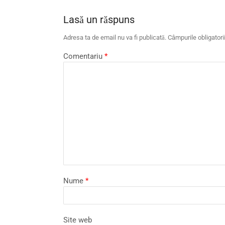
Lasă un răspuns
Adresa ta de email nu va fi publicată.
Câmpurile obligator
Comentariu
*
Nume
*
Site web