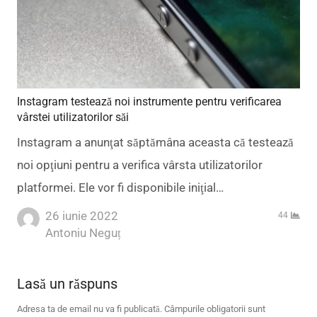
Instagram testează noi instrumente pentru verificarea
vârstei utilizatorilor săi
Instagram a anunţat săptămâna aceasta că testează
noi opţiuni pentru a verifica vârsta utilizatorilor
platformei. Ele vor fi disponibile iniţial…
26 iunie 2022
44
Author
Antoniu Neguț
Lasă un răspuns
Adresa ta de email nu va fi publicată.
Câmpurile obligatorii sunt