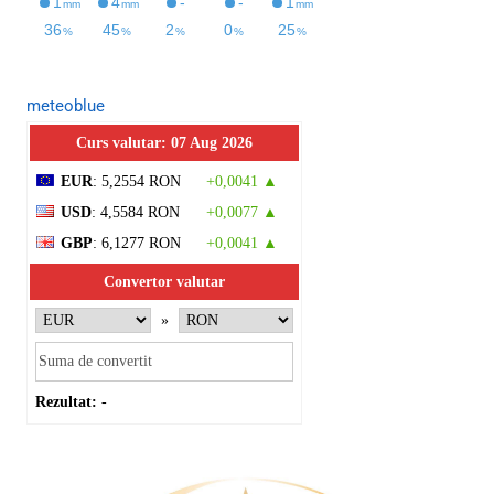
meteoblue
Curs valutar: 07 Aug 2026
EUR
: 5,2554 RON
+0,0041 ▲
USD
: 4,5584 RON
+0,0077 ▲
GBP
: 6,1277 RON
+0,0041 ▲
Convertor valutar
»
Rezultat:
-