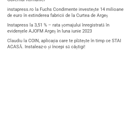
instapress.ro
la
Fuchs Condimente investește 14 milioane
de euro în extinderea fabricii de la Curtea de Argeș
Instapress
la
3,51 % – rata șomajului înregistrată în
evidențele AJOFM Argeș în luna iunie 2023
Claudiu
la
COIN, aplicația care te plătește în timp ce STAI
ACASĂ. Instaleaz-o și începi să câștigi!