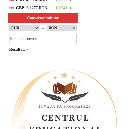
GBP
: 6,1277 RON
+0,0041 ▲
Convertor valutar
»
Rezultat:
-