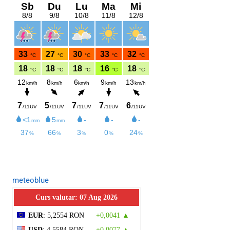
meteoblue
Curs valutar: 07 Aug 2026
EUR
: 5,2554 RON
+0,0041 ▲
USD
: 4,5584 RON
+0,0077 ▲