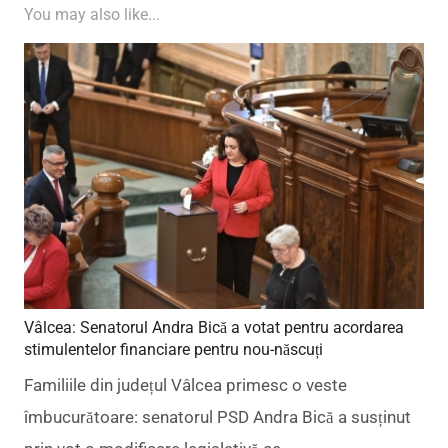
You may also like...
Vâlcea: Senatorul Andra Bică a votat pentru acordarea
stimulentelor financiare pentru nou-născuți
Familiile din județul Vâlcea primesc o veste
îmbucurătoare: senatorul PSD Andra Bică a susținut