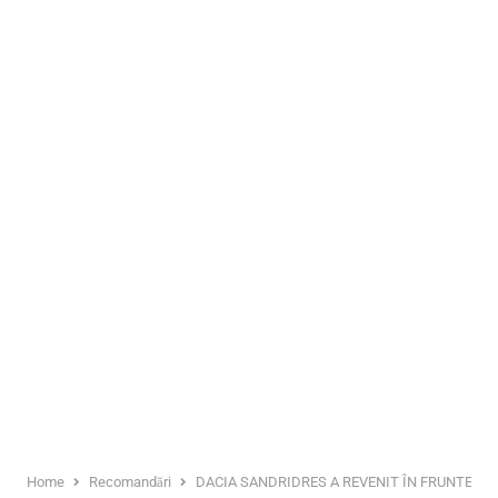
Home
Recomandări
DACIA SANDRIDRES A REVENIT ÎN FRUNTEA C