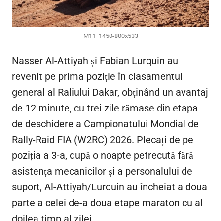
M11_1450-800x533
Nasser Al-Attiyah și Fabian Lurquin au
revenit pe prima poziție în clasamentul
general al Raliului Dakar, obținând un avantaj
de 12 minute, cu trei zile rămase din etapa
de deschidere a Campionatului Mondial de
Rally-Raid FIA (W2RC) 2026. Plecați de pe
poziția a 3-a, după o noapte petrecută fără
asistența mecanicilor și a personalului de
suport, Al-Attiyah/Lurquin au încheiat a doua
parte a celei de-a doua etape maraton cu al
doilea timp al zilei.