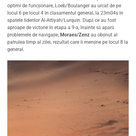
optimi de funcționare, Loeb/Boulanger au urcat de pe
locul 6 pe locul 4 în clasamentul general, la 23m04s în
spatele liderilor Al-Attiyah/Lurquin. După ce au fost
aproape de victorie în etapa a 9-a, înainte să apară
problemele de navigație,
Moraes/Zenz
au obținut al
patrulea timp al zilei, rezultat care îi menține pe locul 8 la
general.