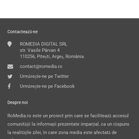
Contactează-ne
ROMEDIA DIGITAL SRL
str. Vasile Pârvan 4
110256, Pitești, Argeș, România
contact@romedia.ro
Urmărește-ne pe Twitter
Urmărește-ne pe Facebook
Despre noi
RoMedia.ro este un proiect prin care se facilitează accesul
comunității la informații prezentate imparțial, ca un răspuns
la realitățile zilei, în care zona media este afectată de