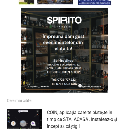
Cele mai citite
COIN, aplicația care te plătește în
timp ce STAI ACASĂ. Instaleaz-o și
începi să câștigi!