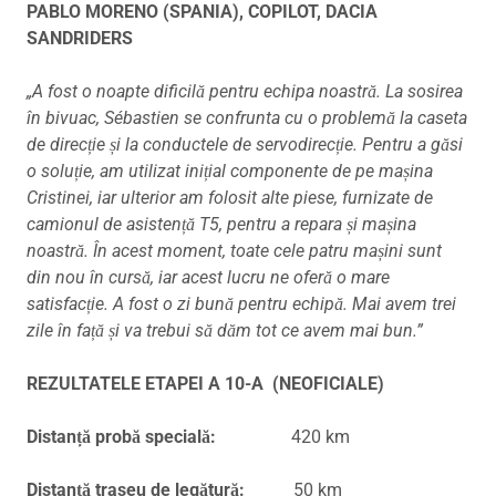
PABLO MORENO (SPANIA), COPILOT, DACIA
SANDRIDERS
„A fost o noapte dificilă pentru echipa noastră. La sosirea
în bivuac, Sébastien se confrunta cu o problemă la caseta
de direcție și la conductele de servodirecție. Pentru a găsi
o soluție, am utilizat inițial componente de pe mașina
Cristinei, iar ulterior am folosit alte piese, furnizate de
camionul de asistență T5, pentru a repara și mașina
noastră. În acest moment, toate cele patru mașini sunt
din nou în cursă, iar acest lucru ne oferă o mare
satisfacție. A fost o zi bună pentru echipă. Mai avem trei
zile în față și va trebui să dăm tot ce avem mai bun.”
REZULTATELE ETAPEI A 10-A (NEOFICIALE)
Distanță probă specială:
420 km
Distanță traseu de legătură:
50 km