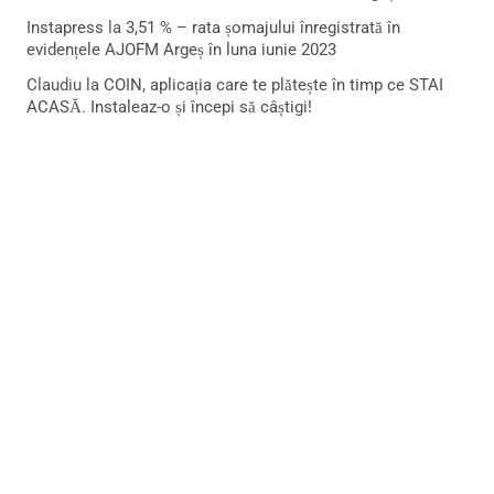
Instapress
la
3,51 % – rata șomajului înregistrată în
evidențele AJOFM Argeș în luna iunie 2023
Claudiu
la
COIN, aplicația care te plătește în timp ce STAI
ACASĂ. Instaleaz-o și începi să câștigi!