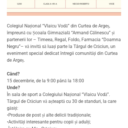
Colegiul Național “Vlaicu Vodă” din Curtea de Argeș,
împreună cu Școala Gimnazială “Armand Călinescu” și
partenerii lor – Timeea, Regal, Foldo, Farmacia “Doamna
Negru”– vă invită să luați parte la Târgul de Crăciun, un
eveniment special dedicat întregii comunități din Curtea
de Argeș.
Când?
15 decembrie, de la 9:00 până la 18:00
Unde?
În sala de sport a Colegiului Național “Vlaicu Vodă”.
Târgul de Crăciun vă așteaptă cu 30 de standuri, la care
găsiți:
•Produse de post și alte delicii tradiționale;
•Activități interesante pentru copii și adulți;