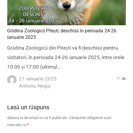
Grădina Zoologică Pitești, deschisă în perioada 24-26
ianuarie 2025
Grădina Zoologică din Pitești va fi deschisă pentru
vizitatori, în perioada 24-26 ianuarie 2025, între orele
10:00 şi 17:00 (ultimul…
21 ianuarie 2025
31
Author
Antoniu Neguț
Lasă un răspuns
Adresa ta de email nu va fi publicată.
Câmpurile obligatorii sunt
marcate cu
*