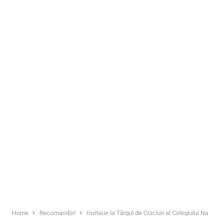
Home
Recomandări
Invitație la Târgul de Crăciun al Colegiului Națio