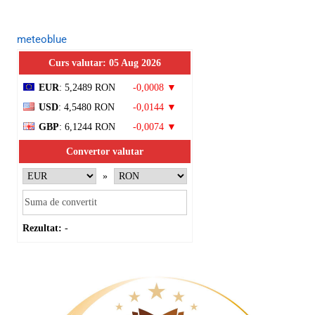
meteoblue
Curs valutar: 05 Aug 2026
EUR
: 5,2489 RON
-0,0008 ▼
USD
: 4,5480 RON
-0,0144 ▼
GBP
: 6,1244 RON
-0,0074 ▼
Convertor valutar
»
Rezultat:
-