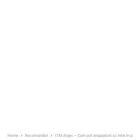
Home
Recomandări
ITM Argeș – Cum pot angajatorii să intre în pos