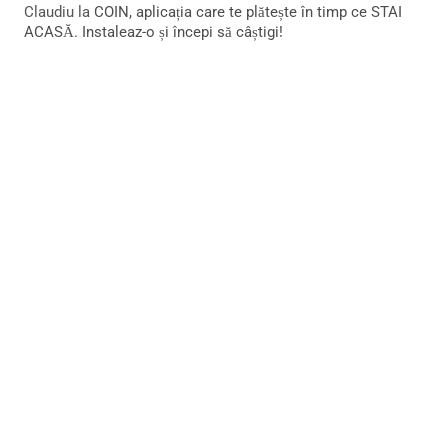
Claudiu
la
COIN, aplicația care te plătește în timp ce STAI
ACASĂ. Instaleaz-o și începi să câștigi!