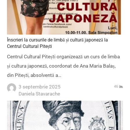
Înscrieri la cursurile de limbă și cultură japoneză la
Centrul Cultural Pitești
Centrul Cultural Pitești organizează un curs de limba
și cultura japoneză, coordonat de Ana Maria Balaș,
din Pitești, absolventă a…
3 septembrie 2025
46
Author
Daniela Stavarache