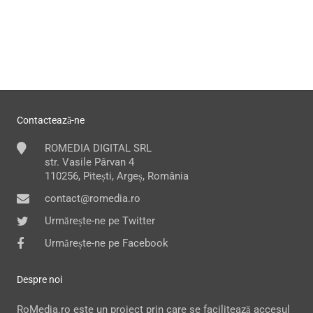
Contactează-ne
ROMEDIA DIGITAL SRL
str. Vasile Pârvan 4
110256, Pitești, Argeș, România
contact@romedia.ro
Urmărește-ne pe Twitter
Urmărește-ne pe Facebook
Despre noi
RoMedia.ro este un proiect prin care se facilitează accesul