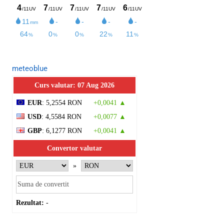
meteoblue
Curs valutar: 07 Aug 2026
EUR
: 5,2554 RON
+0,0041 ▲
USD
: 4,5584 RON
+0,0077 ▲
GBP
: 6,1277 RON
+0,0041 ▲
Convertor valutar
»
Rezultat:
-