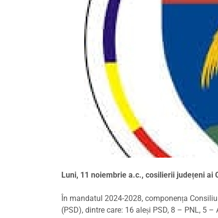
Luni, 11 noiembrie a.c., cosilierii județeni 
În mandatul 2024-2028, componența Consiliului
(PSD), dintre care: 16 aleși PSD, 8 – PNL, 5 –