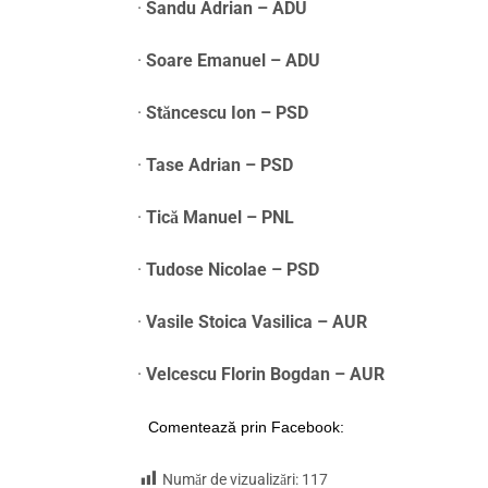
·
Sandu Adrian – ADU
·
Soare Emanuel – ADU
·
Stăncescu Ion – PSD
·
Tase Adrian – PSD
·
Tică Manuel – PNL
·
Tudose Nicolae – PSD
·
Vasile Stoica Vasilica – AUR
·
Velcescu Florin Bogdan – AUR
Comentează prin Facebook:
Număr de vizualizări:
117