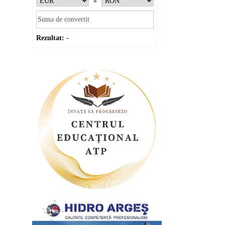
»
Rezultat:
-