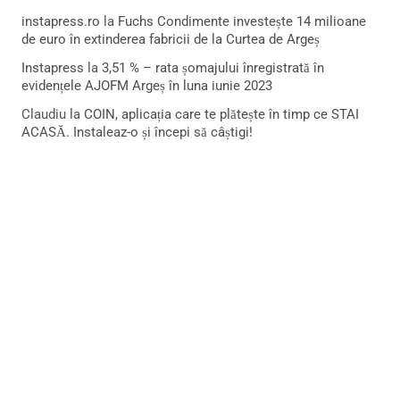
instapress.ro
la
Fuchs Condimente investește 14 milioane
de euro în extinderea fabricii de la Curtea de Argeș
Instapress
la
3,51 % – rata șomajului înregistrată în
evidențele AJOFM Argeș în luna iunie 2023
Claudiu
la
COIN, aplicația care te plătește în timp ce STAI
ACASĂ. Instaleaz-o și începi să câștigi!