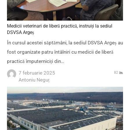
Medicii veterinari de liberă practică, instruiți la sediul
DSVSA Argeș
În cursul acestei săptămâni, la sediul DSVSA Argeș au
fost organizate patru întâlniri cu medicii de liberă
practică împuterniciți din…
7 februarie 2025
82
Author
Antoniu Neguț