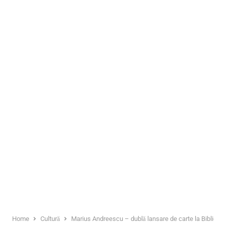
Home
Cultură
Marius Andreescu – dublă lansare de carte la Bibliote