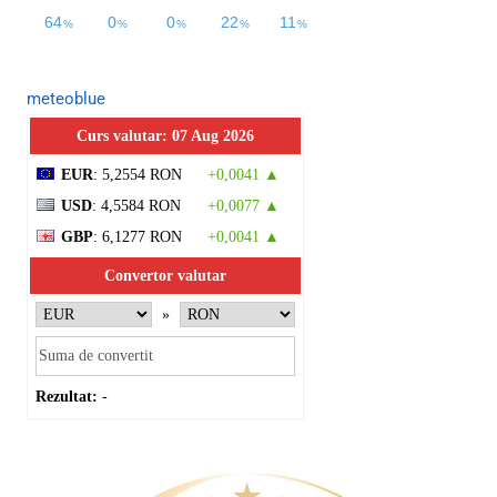
meteoblue
Curs valutar: 07 Aug 2026
EUR
: 5,2554 RON
+0,0041 ▲
USD
: 4,5584 RON
+0,0077 ▲
GBP
: 6,1277 RON
+0,0041 ▲
Convertor valutar
»
Rezultat:
-