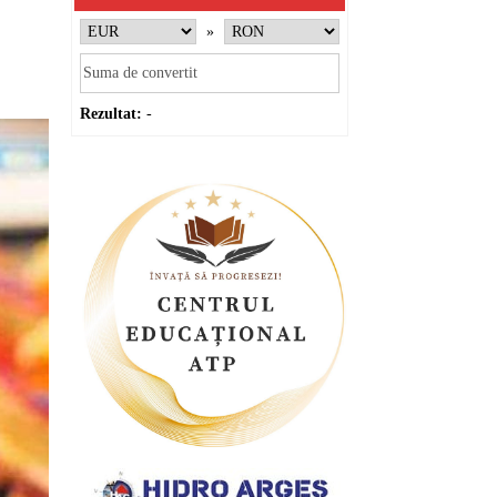
»
Rezultat:
-