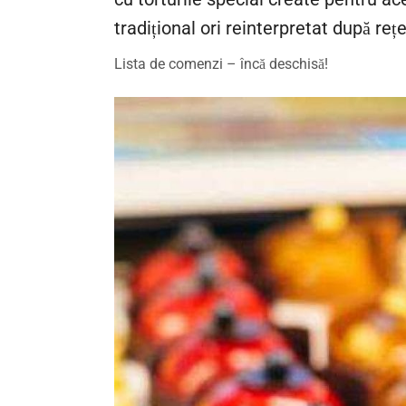
tradițional ori reinterpretat după r
Lista de comenzi – încă deschisă!