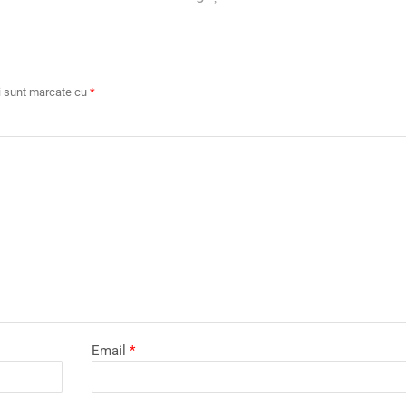
ii sunt marcate cu
*
Email
*