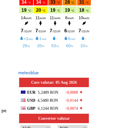
meteoblue
Curs valutar: 05 Aug 2026
EUR
: 5,2489 RON
-0,0008 ▼
USD
: 4,5480 RON
-0,0144 ▼
GBP
: 6,1244 RON
-0,0074 ▼
ă pe
Convertor valutar