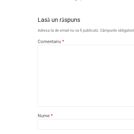
Lasă un răspuns
Adresa ta de email nu va fi publicată.
Câmpurile obligator
Comentariu
*
Nume
*