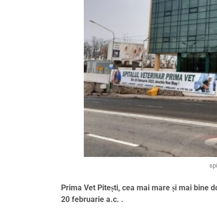
sp
Prima Vet Pitești, cea mai mare și mai bine do
20 februarie a.c. .