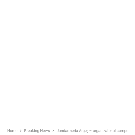
Home
Breaking News
Jandarmeria Argeș – organizator al competiției