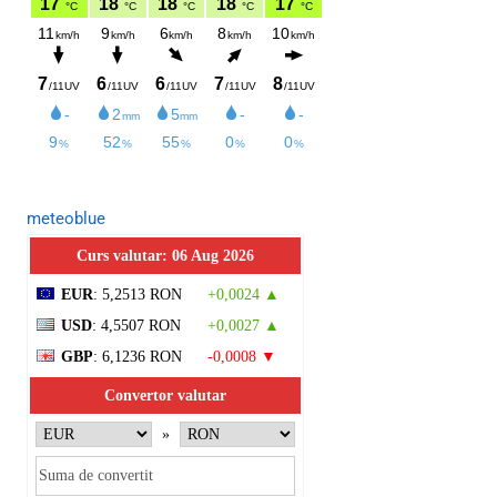
meteoblue
Curs valutar: 06 Aug 2026
EUR
: 5,2513 RON
+0,0024 ▲
USD
: 4,5507 RON
+0,0027 ▲
GBP
: 6,1236 RON
-0,0008 ▼
Convertor valutar
»