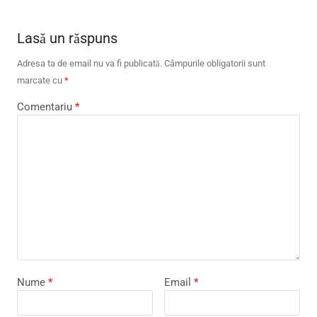
Lasă un răspuns
Adresa ta de email nu va fi publicată.
Câmpurile obligatorii sunt
marcate cu
*
Comentariu
*
Nume
*
Email
*