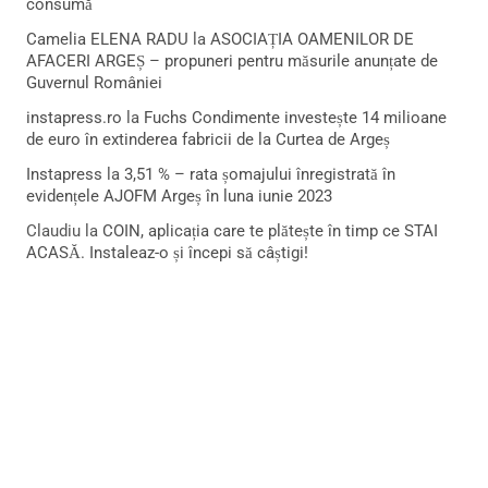
consumă
Camelia ELENA RADU
la
ASOCIAȚIA OAMENILOR DE
AFACERI ARGEȘ – propuneri pentru măsurile anunțate de
Guvernul României
instapress.ro
la
Fuchs Condimente investește 14 milioane
de euro în extinderea fabricii de la Curtea de Argeș
Instapress
la
3,51 % – rata șomajului înregistrată în
evidențele AJOFM Argeș în luna iunie 2023
Claudiu
la
COIN, aplicația care te plătește în timp ce STAI
ACASĂ. Instaleaz-o și începi să câștigi!