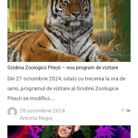
Grădina Zoologică Pitești – nou program de vizitare
Din 27 octombrie 2024, odată cu trecerea la ora de
iarnă, programul de vizitare al Grădinii Zoologice
Pitești se modifică.…
28 octombrie 2024
91
Author
Antoniu Neguț