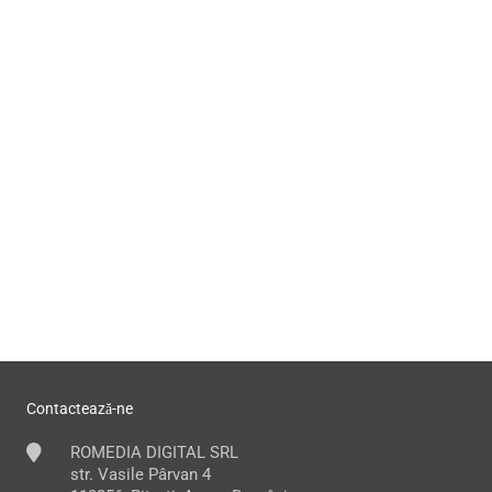
Contactează-ne
ROMEDIA DIGITAL SRL
str. Vasile Pârvan 4