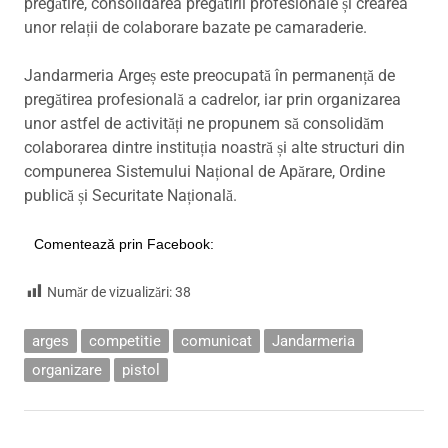
pregătire, consolidarea pregătirii profesionale și crearea
unor relații de colaborare bazate pe camaraderie.
Jandarmeria Argeș este preocupată în permanență de
pregătirea profesională a cadrelor, iar prin organizarea
unor astfel de activități ne propunem să consolidăm
colaborarea dintre instituția noastră și alte structuri din
compunerea Sistemului Național de Apărare, Ordine
publică și Securitate Națională.
Comentează prin Facebook:
Număr de vizualizări:
38
arges
competitie
comunicat
Jandarmeria
organizare
pistol