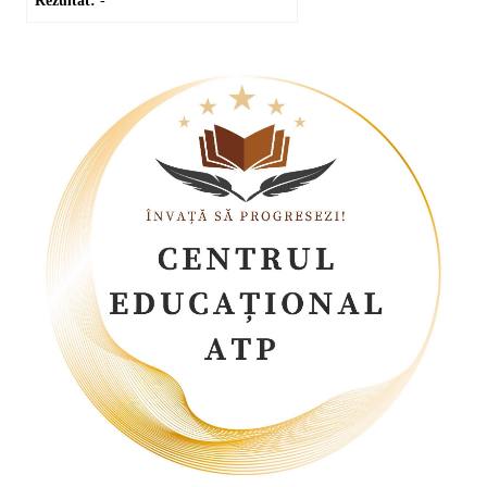
Rezultat:
-