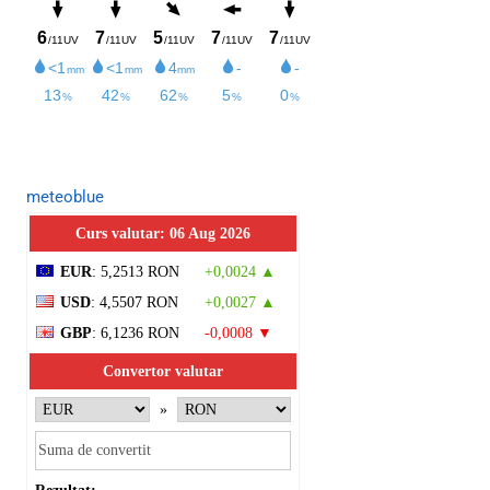
meteoblue
Curs valutar: 06 Aug 2026
EUR
: 5,2513 RON
+0,0024 ▲
USD
: 4,5507 RON
+0,0027 ▲
GBP
: 6,1236 RON
-0,0008 ▼
Convertor valutar
»