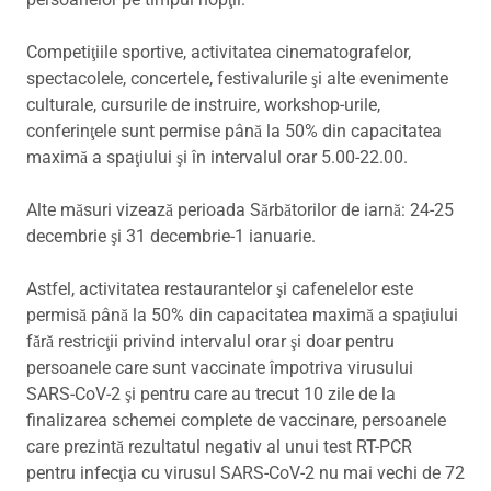
Competiţiile sportive, activitatea cinematografelor,
spectacolele, concertele, festivalurile şi alte evenimente
culturale, cursurile de instruire, workshop-urile,
conferinţele sunt permise până la 50% din capacitatea
maximă a spaţiului şi în intervalul orar 5.00-22.00.
Alte măsuri vizează perioada Sărbătorilor de iarnă: 24-25
decembrie şi 31 decembrie-1 ianuarie.
Astfel, activitatea restaurantelor şi cafenelelor este
permisă până la 50% din capacitatea maximă a spaţiului
fără restricţii privind intervalul orar şi doar pentru
persoanele care sunt vaccinate împotriva virusului
SARS-CoV-2 şi pentru care au trecut 10 zile de la
finalizarea schemei complete de vaccinare, persoanele
care prezintă rezultatul negativ al unui test RT-PCR
pentru infecţia cu virusul SARS-CoV-2 nu mai vechi de 72