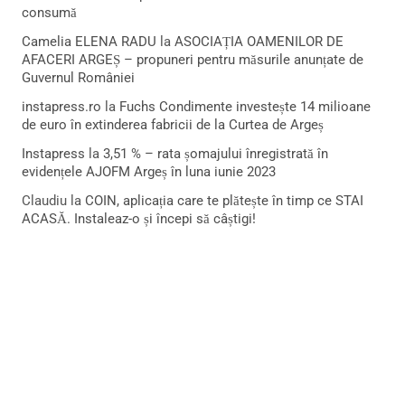
consumă
Camelia ELENA RADU
la
ASOCIAȚIA OAMENILOR DE
AFACERI ARGEȘ – propuneri pentru măsurile anunțate de
Guvernul României
instapress.ro
la
Fuchs Condimente investește 14 milioane
de euro în extinderea fabricii de la Curtea de Argeș
Instapress
la
3,51 % – rata șomajului înregistrată în
evidențele AJOFM Argeș în luna iunie 2023
Claudiu
la
COIN, aplicația care te plătește în timp ce STAI
ACASĂ. Instaleaz-o și începi să câștigi!