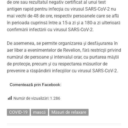
de ore sau rezultatul negativ certificat al unui test
antigen rapid pentru infecţia cu virusul SARS-CoV-2 nu
mai vechi de 48 de ore, respectiv persoanele care se află
în perioada cuprinsă între a 15-a zi şi a 180-a zi ulterioară
confirmării infectării cu virusul SARS-CoV-2.
De asemenea, se permite organizarea şi desfăşurarea în
aer liber a evenimentelor de Revelion, fără restricţii privind
numărul de persoane şi intervalul orar, cu purtarea măştii
de protecţie, precum şi cu respectarea măsurilor de
prevenire a răspândirii infecţiilor cu virusul SARS-CoV-2.
Comentează prin Facebook:
Număr de vizualizări:
1.286
COVID-19
mască
Măsuri de relaxare