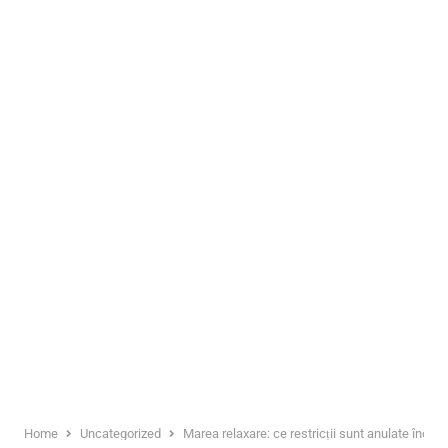
Home
Uncategorized
Marea relaxare: ce restricții sunt anulate încep